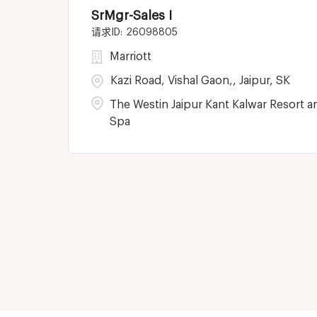
SrMgr-Sales I
26098805
Marriott
Kazi Road, Vishal Gaon,, Jaipur, SK
The Westin Jaipur Kant Kalwar Resort a
Spa