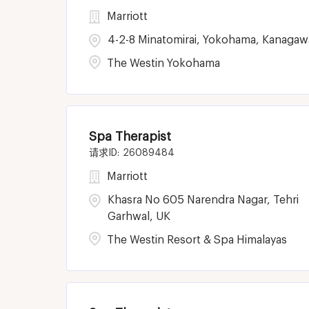
Marriott
4-2-8 Minatomirai, Yokohama, Kanagaw
The Westin Yokohama
Spa Therapist
26089484
Marriott
Khasra No 605 Narendra Nagar, Tehri
Garhwal, UK
The Westin Resort & Spa Himalayas