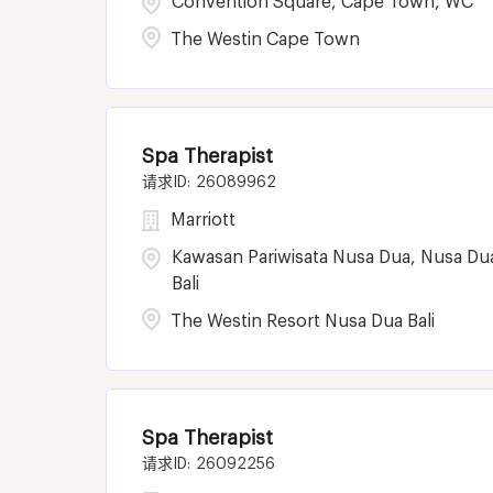
Convention Square, Cape Town, WC
The Westin Cape Town
Spa Therapist
26089962
Marriott
Kawasan Pariwisata Nusa Dua, Nusa Du
Bali
The Westin Resort Nusa Dua Bali
Spa Therapist
26092256