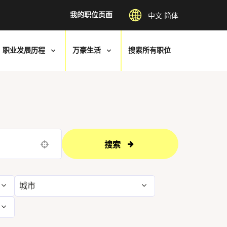
我的职位页面
中文 简体
职业发展历程
万豪生活
搜索所有职位
搜索
Use your location
城市