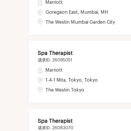
Marriott
Goregaon East, Mumbai, MH
The Westin Mumbai Garden City
Spa Therapist
26095051
Marriott
1-4-1 Mita, Tokyo, Tokyo
The Westin Tokyo
Spa Therapist
26083070