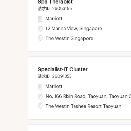
Spa Therapist
26083195
Marriott
12 Marina View, Singapore
The Westin Singapore
Specialist-iT Cluster
26091353
Marriott
No. 166 Rixin Road, Taoyuan, Taoyuan C
The Westin Tashee Resort Taoyuan