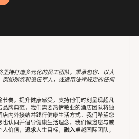
终坚持打造多元化的员工团队，秉承包容、以人
，例如残疾和退伍军人，或适用法律规定的任何
途节奏，提升健康感受，支持他们时刻呈现超凡
店品牌典范，我们需要热情敬业的酒店团队将独
酒店内外接纳并践行健康生活方式。我们希望您
您也认同并倡导健康生活理念，我们诚邀您与威
个人价值，
追求
人生目标，
融入
卓越国际团队，