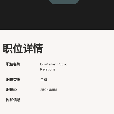
职位详情
职位名称
Dir-Market Public
Relations
职位类型
全職
职位ID
25046858
附加信息