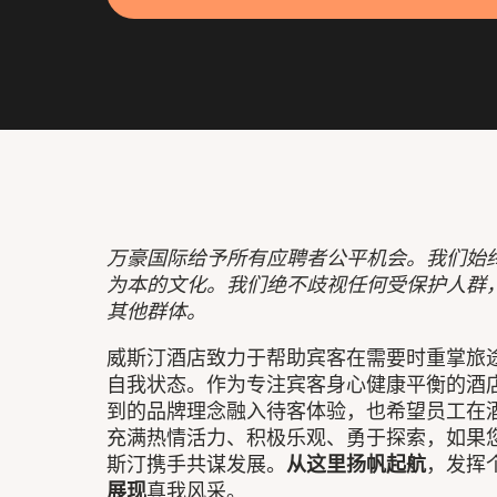
万豪国际给予所有应聘者公平机会。我们始
为本的文化。我们绝不歧视任何受保护人群
其他群体。
威斯汀酒店致力于帮助宾客在需要时重掌旅
自我状态。作为专注宾客身心健康平衡的酒
到的品牌理念融入待客体验，也希望员工在
充满热情活力、积极乐观、勇于探索，如果
斯汀携手共谋发展。
从这里扬帆起航
，发挥
展现
真我风采。