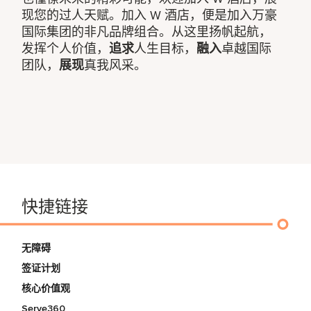
现您的过人天赋。加入 W 酒店，便是加入万豪
国际集团的非凡品牌组合。从这里扬帆起航，
发挥个人价值，
追求
人生目标，
融入
卓越国际
团队，
展现
真我风采。
快捷链接
无障碍
签证计划
核心价值观
Serve360