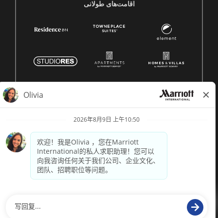
اقامت‌های طولانی
© 1996 -
2026 Marriott International, Inc. 版权所有。Marriott
专有信息
技术支持来自
paradox.ai