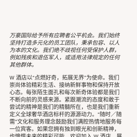
万豪国际给予所有应聘者公平机会。我们始终
坚持打造多元化的员工团队，秉承包容、以人
为本的文化。我们绝不歧视任何受保护人群，
例如残疾和退伍军人，或适用法律规定的任何
其他群体。
W 酒店以“点燃好奇，拓展无界”为使命。我们
崇尚体验精彩生活、接纳新鲜事物和保持开放
心态。每张陌生面孔和每次新奇体验都是我们
不断向前的灵感来源。紧跟潮流的态度和敢于
尝试的精神是我们的精髓所在，也是我们重新
定义全球奢华酒店标杆的源源动力。“随时／随
需”文化和服务理念鼓励我们满腔热情地服务每
一位宾客。如果您拥有独到眼光和创新精神，
也憧憬未来的精彩可能，欢迎加入 W 酒店，展