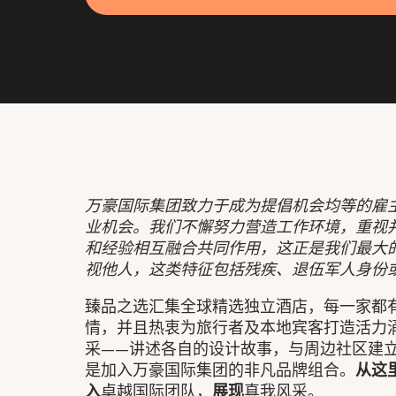
万豪国际集团致力于成为提倡机会均等的雇
业机会。我们不懈努力营造工作环境，重视
和经验相互融合共同作用，这正是我们最大
视他人，这类特征包括残疾、退伍军人身份
臻品之选汇集全球精选独立酒店，每一家都
情，并且热衷为旅行者及本地宾客打造活力
采——讲述各自的设计故事，与周边社区建
是加入万豪国际集团的非凡品牌组合。
从这
入
卓越国际团队，
展现
真我风采。