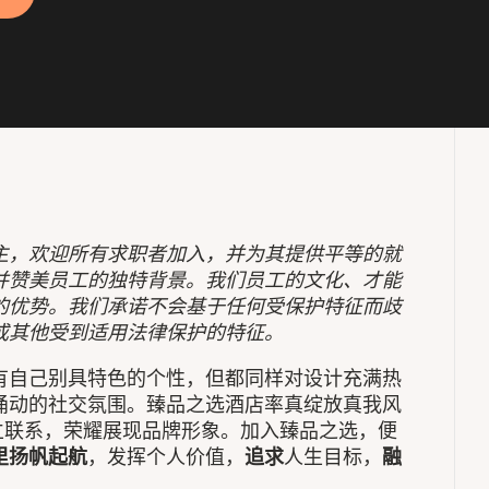
主，欢迎所有求职者加入，并为其提供平等的就
并赞美员工的独特背景。我们员工的文化、才能
的优势。我们承诺不会基于任何受保护特征而歧
或其他受到适用法律保护的特征。
有自己别具特色的个性，但都同样对设计充满热
涌动的社交氛围。臻品之选酒店率真绽放真我风
立联系，荣耀展现品牌形象。加入臻品之选，便
里扬帆起航
，发挥个人价值，
追求
人生目标，
融