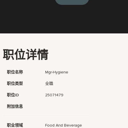
职位详情
职位名称
Mgr-Hygiene
职位类型
全職
职位ID
25071479
附加信息
职业领域
Food And Beverage