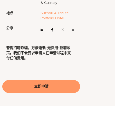
& Culinary
地点
Suzhou A Tribute
Portfolio Hotel
分享
警惕招聘诈骗。万豪遵循“无费用”招聘政
策。我们不会要求申请人在申请过程中支
付任何费用。
立即申请