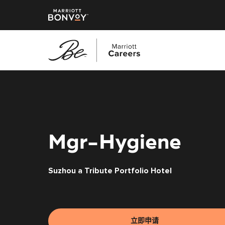
跳
转
到
主
要
内
Mgr-Hygiene
容
Suzhou a Tribute Portfolio Hotel
立即申请