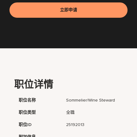
立即申请
职位详情
职位名称
Sommelier/Wine Steward
职位类型
全職
职位ID
25192013
附加信息