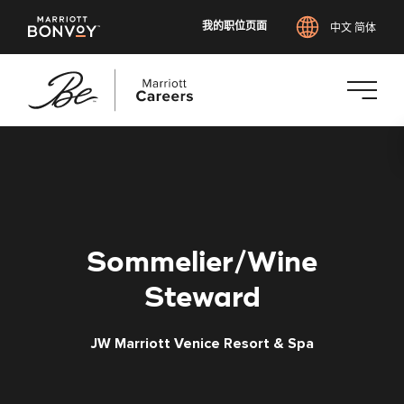
我的职位页面
中文 简体
跳
转
到
主
要
内
Sommelier/Wine
容
Steward
JW Marriott Venice Resort & Spa