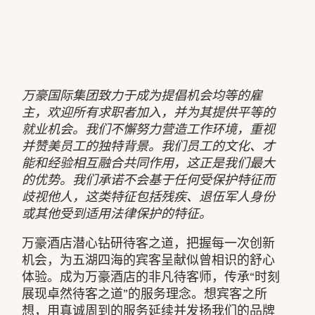
万豪国际集团致力于成为提倡机会均等的雇
主，欢迎所有求职者加入，并为其提供平等的
就业机会。我们不懈努力营造工作环境，重视
并赞美员工的独特背景。我们员工的文化、才
能和经验相互融合共同作用，这正是我们最大
的优势。我们承诺不会基于任何受保护特征而
歧视他人，这类特征包括残疾、退伍军人身份
或其他受到适用法律保护的特征。
万豪酒店潜心钻研待客之道，把握每一次创新
机会，为五湖四海的宾客呈献似曾相识的舒心
体验。成为万豪酒店的非凡待客师，传承“时刻
展现卓然待客之道”的服务理念。想宾客之所
想，用真诚周到的服务延续并发扬我们的品牌