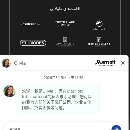
اقامت‌های طولانی
© 1996 -
2026 Marriott International, Inc. 版权所有。Marriott
专有信息