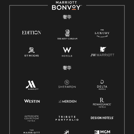
奢华
奢华