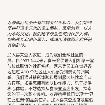
万豪国际给予所有应聘者公平机会。我们始终
坚持打造多元化的员工团队，秉承包容、以人
为本的文化。我们绝不歧视任何受保护人群，
例如残疾和退伍军人，或适用法律规定的任何
其他群体。
加入喜来登大家庭，成为我们全球社区的一
员。自 1937 年以来，喜来登便是人们相聚一堂
与彼此联谊的社群空间。喜来登员工在世界各
地超过 400 个社区让人们感受到亲切的归属
感。我们通过精彩体验和周到服务热忱欢迎四
方宾客。如果您拥有团队协作能力、乐于提供
称心体验，不妨选择从喜来登酒店出发，探索
您的下一次职业良机。欢迎携手我们实现“世界
在此汇聚”的品牌使命。加入喜来登酒店及度假