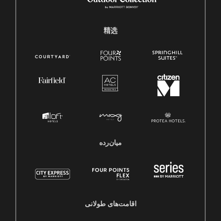
精选
میان‌رده
اقامت‌های طولانی