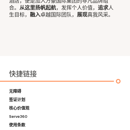
酒店，便是加入万豪国际集团的非凡品牌组
合。
从这里扬帆起航
，发挥个人价值，
追求
人
生目标，
融入
卓越国际团队，
展现
真我风采。
快捷链接
无障碍
签证计划
核心价值观
Serve360
使用条款