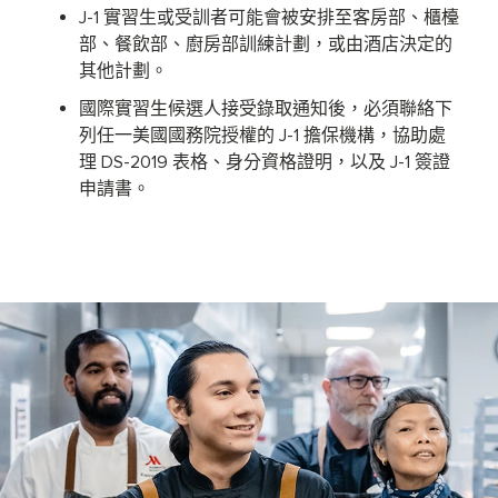
J-1 實習生或受訓者可能會被安排至客房部、櫃檯
部、餐飲部、廚房部訓練計劃，或由酒店決定的
其他計劃。
國際實習生候選人接受錄取通知後，必須聯絡下
列任一美國國務院授權的 J-1 擔保機構，協助處
理 DS-2019 表格、身分資格證明，以及 J-1 簽證
申請書。