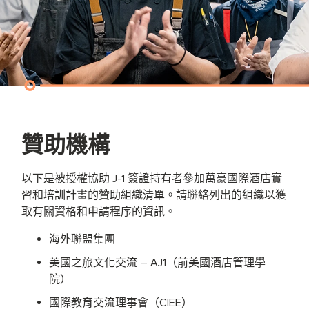
贊助機構
以下是被授權協助 J-1 簽證持有者參加萬豪國際酒店實
習和培訓計畫的贊助組織清單。請聯絡列出的組織以獲
取有關資格和申請程序的資訊。
海外聯盟集團
美國之旅文化交流 – AJ1（前美國酒店管理學
院）
國際教育交流理事會（CIEE）