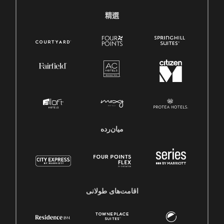
精選
میان‌رده
اقامت‌های طولانی