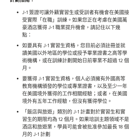
計劃指南：
J-1 簽證可讓外籍實習生或受訓者有機會在美國接
受實際「在職」訓練。如果您正在考慮在美國萬
豪酒店獲得 J-1 職業提升機會，請記住以下幾
點：
如要具有 J-1 實習生資格，您目前必須註冊並就
讀美國以外地區的學位或授予畢業證書之高等學
術機構，或在訓練計劃開始日前畢業不超過 12 個
月。
要獲得 J-1 實習生資格，個人必須擁有外國高等
教育機構頒發的學位或專業證書，以及至少一年
在美國境外獲得的工作相關經驗；或者，在美國
境外有五年工作經驗，但沒有獲得學位。
「飯店與旅遊」類別的 J-1 計畫對於實習生和實
習生的期限均為 12 個月。如果培訓主題領域不是
酒店和旅遊業，學員可能會被批准參加最長 18 個
月的 J-1 計劃