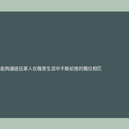
與能夠讓退伍軍人在職業生涯中不斷前進的職位相匹