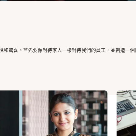
悅和驚喜。首先要像對待家人一樣對待我們的員工，並創造一個