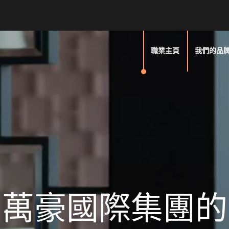
職業主頁
我們的品
萬豪國際集團的