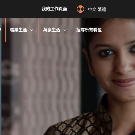
我的工作頁面
中文 繁體
牌
職業生涯
萬豪生活
搜尋所有職位