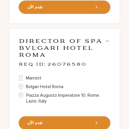
تقدم الآن
Director of Spa -
Bvlgari Hotel
Roma
26076580
Marriott
Bvlgari Hotel Roma
Piazza Augusto Imperatore 10, Rome,
Lazio, Italy
تقدم الآن