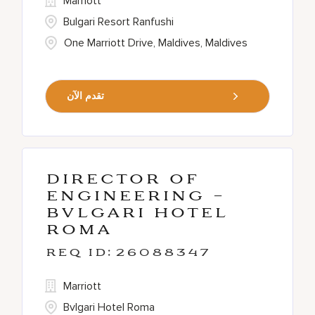
Marriott
Bulgari Resort Ranfushi
One Marriott Drive, Maldives, Maldives
تقدم الآن
Director of
Engineering -
Bvlgari Hotel
Roma
26088347
Marriott
Bvlgari Hotel Roma