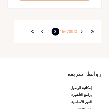
1
2
3
4
5
6
7
8
9
10
روابط سريعة
إمكانية الوصول
برامج التأشيرة
القيم الأساسية