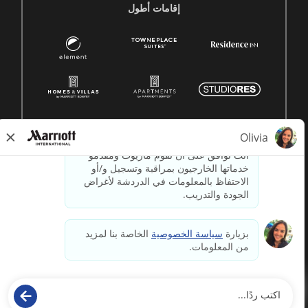
إقامات أطول
2026جميع الحقوق محفوظة لشركة ماريوت الدولية.
© 1996 -
معلومات ملكية لشركة ماريوت
paradox.ai
مدعوم بواسطة