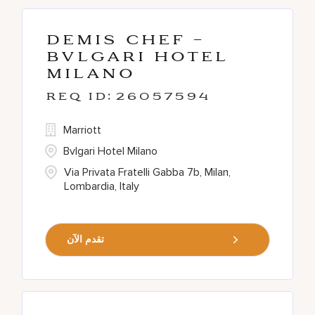
Demis Chef -
Bvlgari Hotel
Milano
26057594
Marriott
Bvlgari Hotel Milano
Via Privata Fratelli Gabba 7b, Milan,
Lombardia, Italy
تقدم الآن