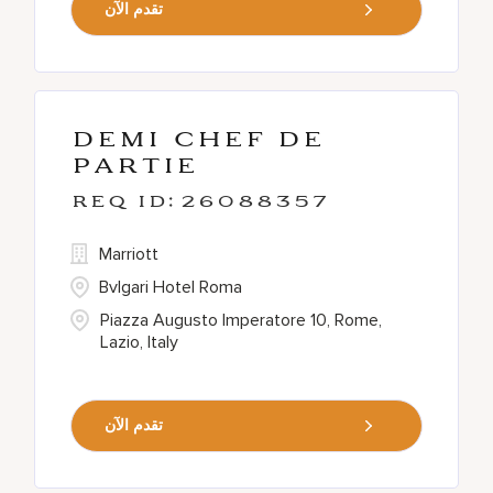
تقدم الآن
Demi Chef de
Partie
26088357
Marriott
Bvlgari Hotel Roma
Piazza Augusto Imperatore 10, Rome,
Lazio, Italy
تقدم الآن