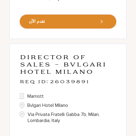
تقدم الآن
Director of
Sales - Bvlgari
Hotel Milano
26039891
Marriott
Bvlgari Hotel Milano
Via Privata Fratelli Gabba 7b, Milan,
Lombardia, Italy