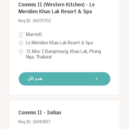
Commis II (Western Kitchen) - Le
Meridien Khao Lak Resort & Spa
26075702
Marriott
Le Meridien Khao Lak Resort & Spa
31 Moo 7, Bangmoung, Khao Lak, Phang
Nga, Thailand
تقدم الآن
Commis II - Indian
26081817