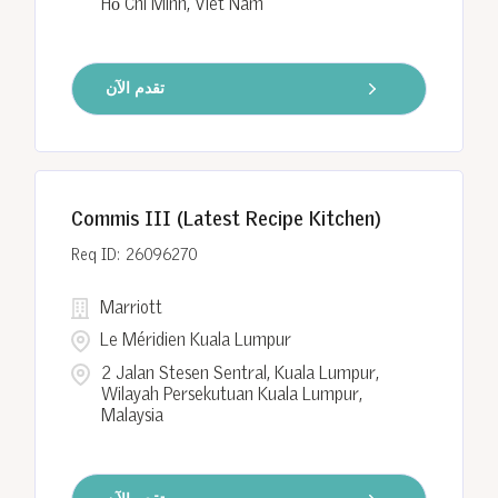
Hồ Chí Minh, Viet Nam
تقدم الآن
Commis III (Latest Recipe Kitchen)
26096270
Marriott
Le Méridien Kuala Lumpur
2 Jalan Stesen Sentral, Kuala Lumpur,
Wilayah Persekutuan Kuala Lumpur,
Malaysia