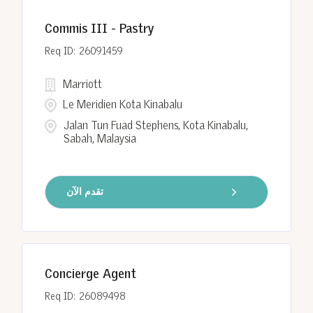
Commis III - Pastry
26091459
Marriott
Le Meridien Kota Kinabalu
Jalan Tun Fuad Stephens, Kota Kinabalu,
Sabah, Malaysia
تقدم الآن
Concierge Agent
26089498