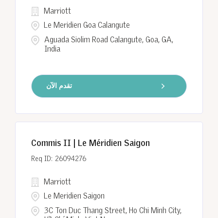
Marriott
Le Meridien Goa Calangute
Aguada Siolim Road Calangute, Goa, GA,
India
تقدم الآن
Commis II | Le Méridien Saigon
26094276
Marriott
Le Meridien Saigon
3C Ton Duc Thang Street, Ho Chi Minh City,