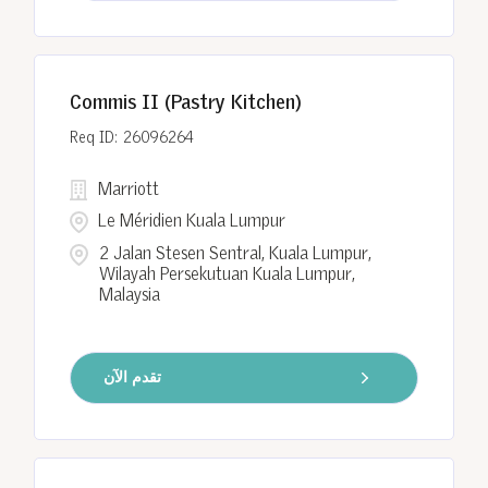
Commis II (Pastry Kitchen)
26096264
Marriott
Le Méridien Kuala Lumpur
2 Jalan Stesen Sentral, Kuala Lumpur,
Wilayah Persekutuan Kuala Lumpur,
Malaysia
تقدم الآن