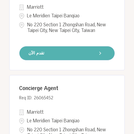
Marriott
Le Meridien Taipei Banqiao
No 220 Section 1 Zhongshan Road, New
Taipei City, New Taipei City, Taiwan
تقدم الآن
Concierge Agent
26065452
Marriott
Le Meridien Taipei Banqiao
No 220 Section 1 Zhongshan Road, New