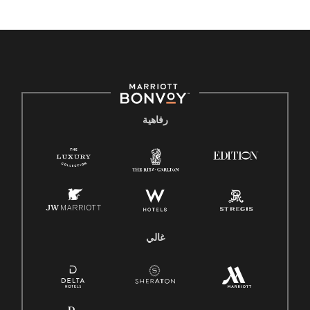
رفاهية
غالي