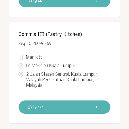
تقدم الآن
Commis III (Pastry Kitchen)
26096265
Marriott
Le Méridien Kuala Lumpur
2 Jalan Stesen Sentral, Kuala Lumpur,
Wilayah Persekutuan Kuala Lumpur,
Malaysia
تقدم الآن