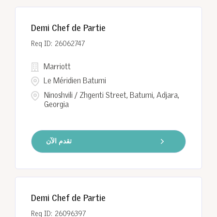
Demi Chef de Partie
26062747
Marriott
Le Méridien Batumi
Ninoshvili / Zhgenti Street, Batumi, Adjara,
Georgia
تقدم الآن
Demi Chef de Partie
26096397