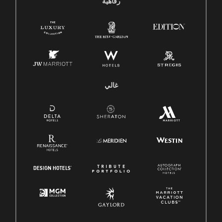
رفاهية
غالي