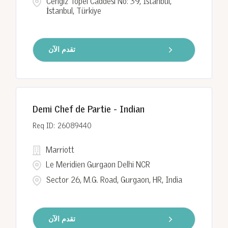
Cengiz Topel Caddesi No: 39, Istanbul,
İstanbul, Türkiye
تقدم الآن
Demi Chef de Partie - Indian
26089440
Marriott
Le Meridien Gurgaon Delhi NCR
Sector 26, M.G. Road, Gurgaon, HR, India
تقدم الآن