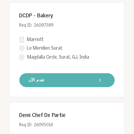
DCDP - Bakery
26087389
Marriott
Le Meridien Surat
Magdalla Circle, Surat, GJ, India
تقدم الآن
Demi Chef De Partie
26095014