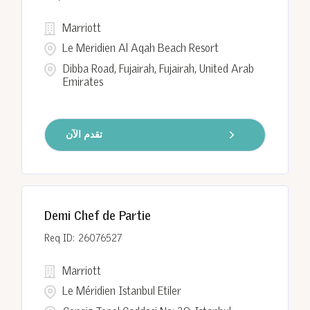
Marriott
Le Meridien Al Aqah Beach Resort
Dibba Road, Fujairah, Fujairah, United Arab
Emirates
تقدم الآن
Demi Chef de Partie
26076527
Marriott
Le Méridien Istanbul Etiler