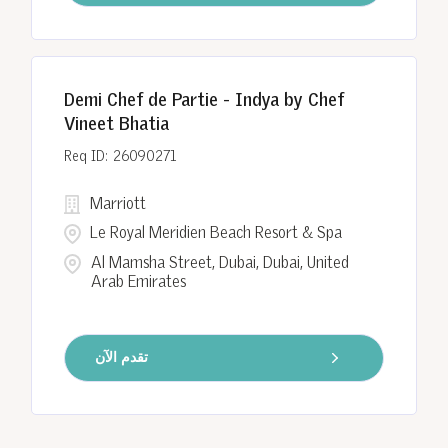
Demi Chef de Partie - Indya by Chef
Vineet Bhatia
26090271
Marriott
Le Royal Meridien Beach Resort & Spa
Al Mamsha Street, Dubai, Dubai, United
Arab Emirates
تقدم الآن