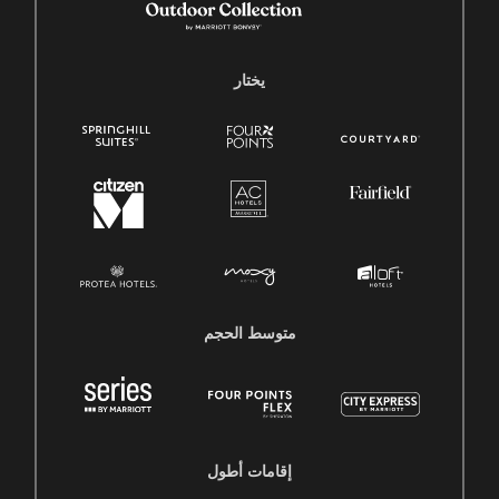
يختار
متوسط ​​الحجم
إقامات أطول