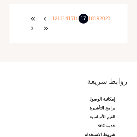
12
13
14
15
16
17
18
19
20
21
روابط سريعة
إمكانية الوصول
برامج التأشيرة
القيم الأساسية
خدمة360
شروط الاستخدام