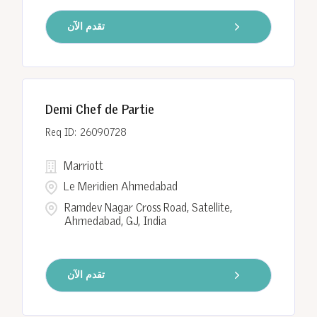
تقدم الآن
Demi Chef de Partie
26090728
Marriott
Le Meridien Ahmedabad
Ramdev Nagar Cross Road, Satellite,
Ahmedabad, GJ, India
تقدم الآن