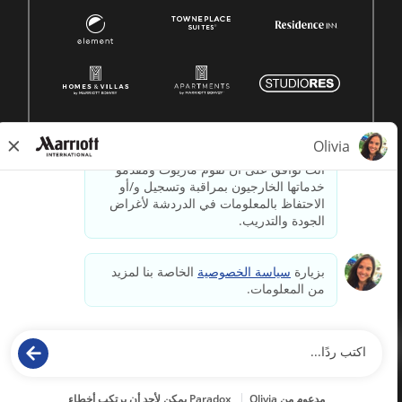
© 1996 -
2026جميع الحقوق محفوظة لشركة ماريوت الدولية.
معلومات ملكية لشركة ماريوت
مدعوم بواسطة
paradox.ai