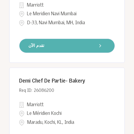
Marriott
Le Meridien Navi Mumbai
D-33, Navi Mumbai, MH, India
تقدم الآن
Demi Chef De Partie- Bakery
26086200
Marriott
Le Méridien Kochi
Maradu, Kochi, KL, India