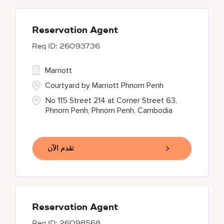
Reservation Agent
26093736
Marriott
Courtyard by Marriott Phnom Penh
No 115 Street 214 at Corner Street 63,
Phnom Penh, Phnom Penh, Cambodia
تقدم الآن
Reservation Agent
26098568