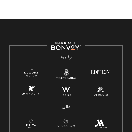
رفاهية
غالي