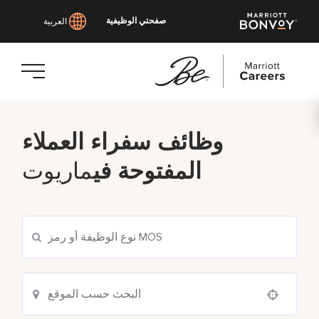
صفحتي الوظيفية
العربية
انتقل
إلى
وظائف سفراء العملاء
المحتوى
الرئيسي
المفتوحة في
ماريوت
Use your location