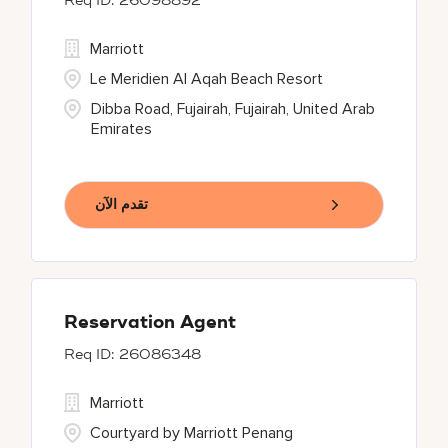
26098892
Marriott
Le Meridien Al Aqah Beach Resort
Dibba Road, Fujairah, Fujairah, United Arab
Emirates
تقدم الآن
Reservation Agent
26086348
Marriott
Courtyard by Marriott Penang