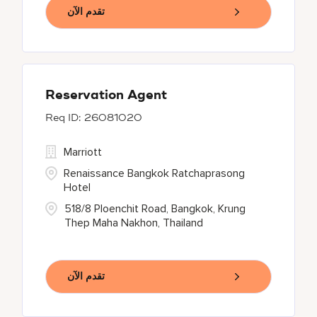
تقدم الآن
Reservation Agent
26081020
Marriott
Renaissance Bangkok Ratchaprasong
Hotel
518/8 Ploenchit Road, Bangkok, Krung
Thep Maha Nakhon, Thailand
تقدم الآن