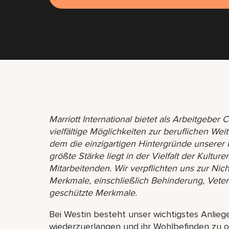
Marriott International bietet als Arbeitgebe
vielfältige Möglichkeiten zur beruflichen Wei
dem die einzigartigen Hintergründe unserer
größte Stärke liegt in der Vielfalt der Kultu
Mitarbeitenden. Wir verpflichten uns zur Nic
Merkmale, einschließlich Behinderung, Vete
geschützte Merkmale.
Bei Westin besteht unser wichtigstes Anliege
wiederzuerlangen und ihr Wohlbefinden zu o