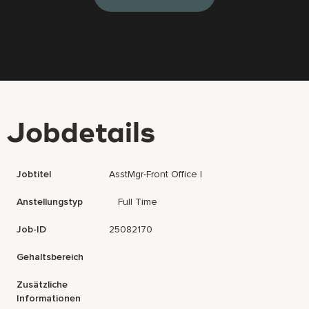
Jobdetails
Jobtitel
AsstMgr-Front Office I
Anstellungstyp
Full Time
Job-ID
25082170
Gehaltsbereich
Zusätzliche
Informationen