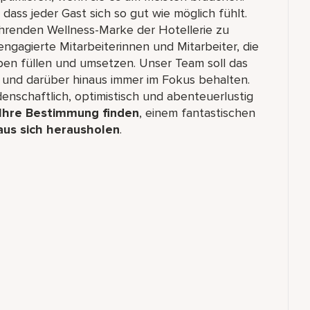
 dass jeder Gast sich so gut wie möglich fühlt.
ührenden Wellness-Marke der Hotellerie zu
ngagierte Mitarbeiterinnen und Mitarbeiter, die
ben füllen und umsetzen. Unser Team soll das
und darüber hinaus immer im Fokus behalten.
idenschaftlich, optimistisch und abenteuerlustig
 Ihre Bestimmung finden
, einem fantastischen
aus sich herausholen
.