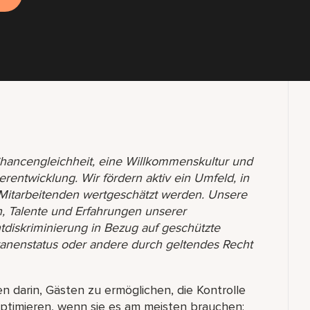
r Chancengleichheit, eine Willkommenskultur und
terentwicklung. Wir fördern aktiv ein Umfeld, in
 Mitarbeitenden wertgeschätzt werden. Unsere
ren, Talente und Erfahrungen unserer
htdiskriminierung in Bezug auf geschützte
ranenstatus oder andere durch geltendes Recht
n darin, Gästen zu ermöglichen, die Kontrolle
ptimieren, wenn sie es am meisten brauchen: