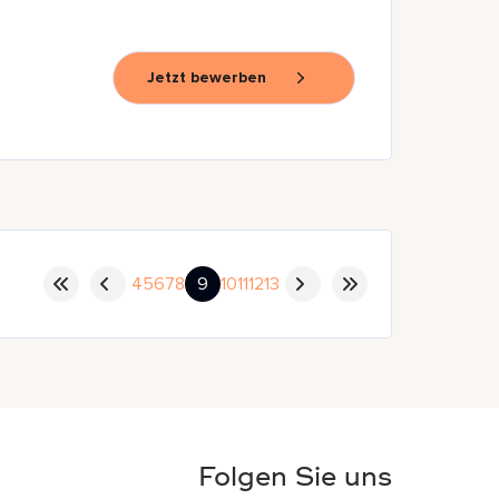
Jetzt bewerben
4
5
6
7
8
9
10
11
12
13
Folgen Sie uns