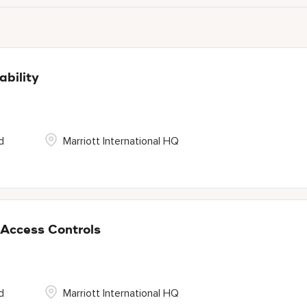
ability
d
Marriott International HQ
 Access Controls
d
Marriott International HQ