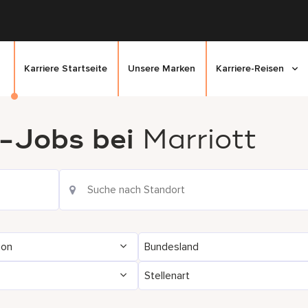
Karriere Startseite
Unsere Marken
Karriere-Reisen
-Jobs bei
Marriott
ion
Bundesland
Stellenart