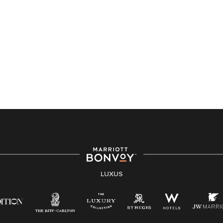
LUXUS