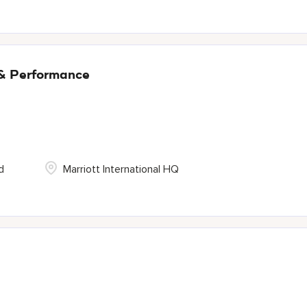
 & Performance
d
Marriott International HQ