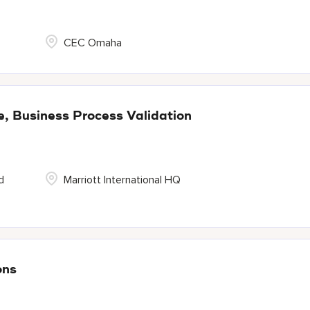
CEC Omaha
, Business Process Validation
d
Marriott International HQ
ons