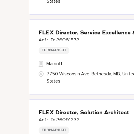
States
FLEX Director, Service Excellence
26081572
FERNARBEIT
Marriott
7750 Wisconsin Ave, Bethesda, MD, Unite
States
FLEX Director, Solution Architect
26091232
FERNARBEIT