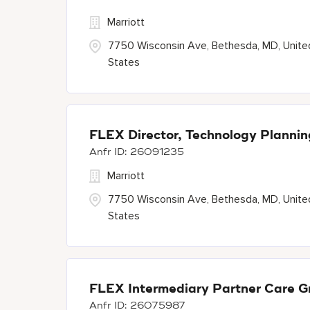
Marriott
7750 Wisconsin Ave, Bethesda, MD, Unite
States
FLEX Director, Technology Plannin
26091235
Marriott
7750 Wisconsin Ave, Bethesda, MD, Unite
States
FLEX Intermediary Partner Care Gr
26075987