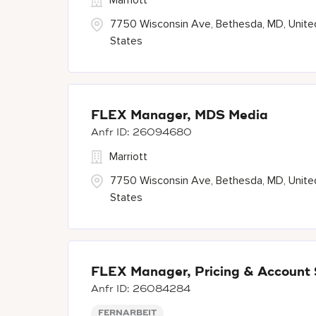
Marriott
7750 Wisconsin Ave, Bethesda, MD, Unite
States
FLEX Manager, MDS Media
26094680
Marriott
7750 Wisconsin Ave, Bethesda, MD, Unite
States
FLEX Manager, Pricing & Account 
26084284
FERNARBEIT