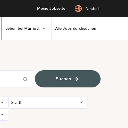
Meine Jobseite
Deutsch
Leben bei Marriott
Alle Jobs durchsuchen
Suchen
Use your location
Stadt