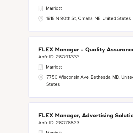
Marriott
1818 N 90th St, Omaha, NE, United States
FLEX Manager - Quality Assurance
26091222
Marriott
7750 Wisconsin Ave, Bethesda, MD, Unite
States
FLEX Manager, Advertising Soluti
26076823