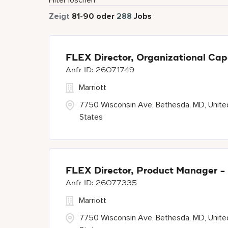
Filter löschen
Zeigt
81
-
90
oder
288
Jobs
FLEX Director, Organizational Cap
26071749
Marriott
7750 Wisconsin Ave, Bethesda, MD, Unite
States
FLEX Director, Product Manager -
26077335
Marriott
7750 Wisconsin Ave, Bethesda, MD, Unite