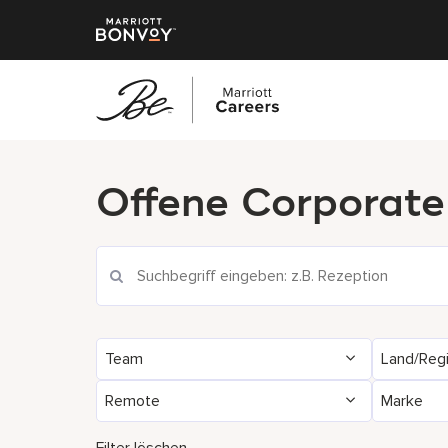
Zum
Hauptinhalt
Offene Corporate
springen
Team
Land/Reg
Remote
Marke