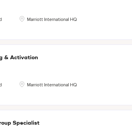
d
Marriott International HQ
g & Activation
d
Marriott International HQ
oup Specialist