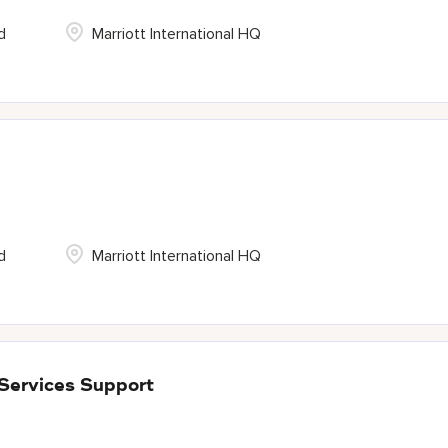
d
Marriott International HQ
d
Marriott International HQ
Services Support