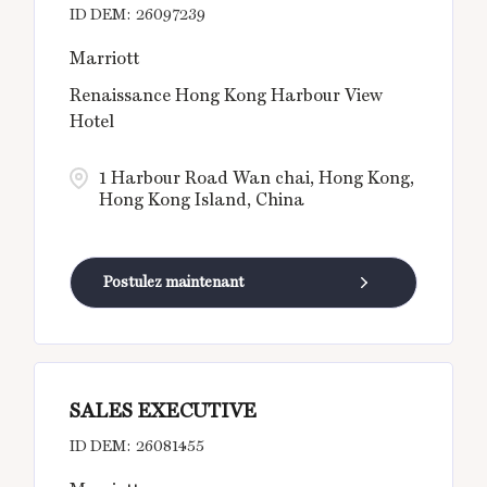
26097239
Marriott
Renaissance Hong Kong Harbour View
Hotel
1 Harbour Road Wan chai, Hong Kong,
Hong Kong Island, China
Postulez maintenant
SALES EXECUTIVE
26081455