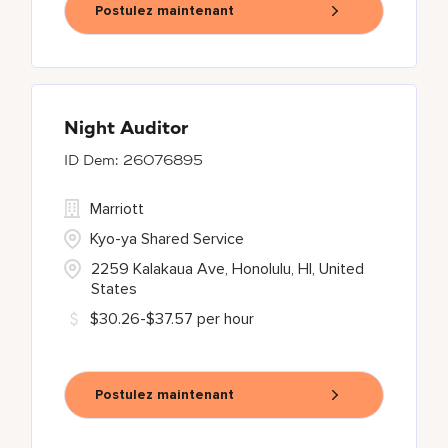
Postulez maintenant
Night Auditor
26076895
Marriott
Kyo-ya Shared Service
2259 Kalakaua Ave, Honolulu, HI, United
States
$30.26-$37.57 per hour
Postulez maintenant