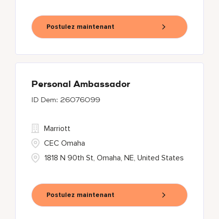
Postulez maintenant
Personal Ambassador
26076099
Marriott
CEC Omaha
1818 N 90th St, Omaha, NE, United States
Postulez maintenant