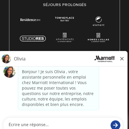
SÉJOURS PROLONGÉS
© 1996 -
2026 Marriott International, Inc. Tous droits
réservés. Informations exclusives de Marriott
alimenté par
paradox.ai