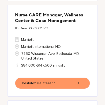
Nurse CARE Manager, Wellness
Center & Case Management
26088528
Marriott
Marriott International HQ
7750 Wisconsin Ave, Bethesda, MD,
United States
$84,000-$147,500 annually
Postulez maintenant