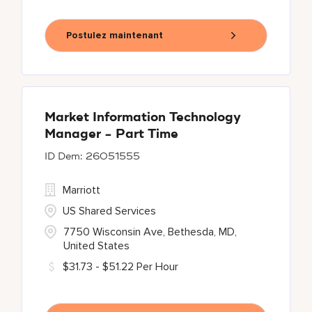
Postulez maintenant
Market Information Technology
Manager - Part Time
26051555
Marriott
US Shared Services
7750 Wisconsin Ave, Bethesda, MD,
United States
$31.73 - $51.22 Per Hour