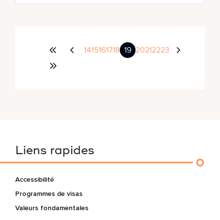
14
15
16
17
18
19
20
21
22
23
Liens rapides
Accessibilité
Programmes de visas
Valeurs fondamentales