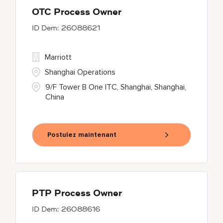
OTC Process Owner
26088621
Marriott
Shanghai Operations
9/F Tower B One ITC, Shanghai, Shanghai,
China
Postulez maintenant
PTP Process Owner
26088616