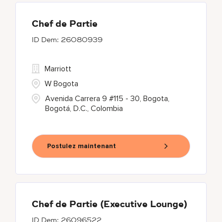
Chef de Partie
26080939
Marriott
W Bogota
Avenida Carrera 9 #115 - 30, Bogota,
Bogotá, D.C., Colombia
Postulez maintenant
Chef de Partie (Executive Lounge)
26096522