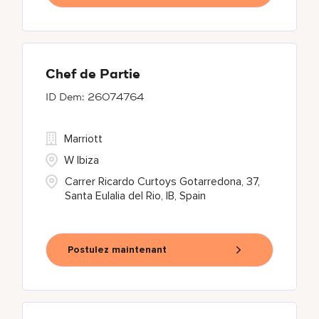
Chef de Partie
26074764
Marriott
W Ibiza
Carrer Ricardo Curtoys Gotarredona, 37,
Santa Eulalia del Rio, IB, Spain
Postulez maintenant