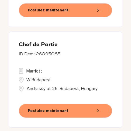
Postulez maintenant
Chef de Partie
26095085
Marriott
W Budapest
Andrassy ut 25, Budapest, Hungary
Postulez maintenant