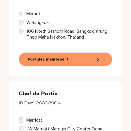
Marriott
W Bangkok
106 North Sathorn Road, Bangkok, Krung
Thep Maha Nakhon, Thailand
Postulez maintenant
Chef de Partie
26098904
Marriott
JW Marriott Marquis City Center Doha