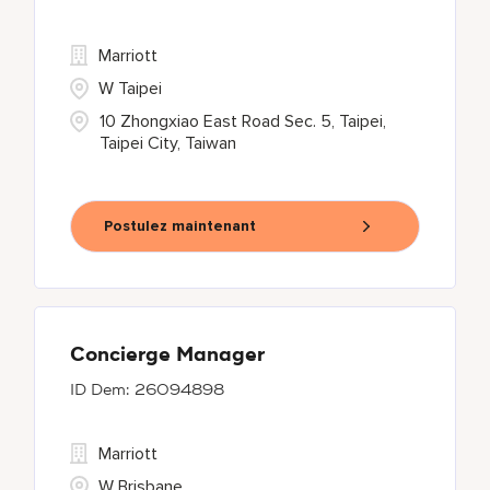
Marriott
W Taipei
10 Zhongxiao East Road Sec. 5, Taipei,
Taipei City, Taiwan
Postulez maintenant
Concierge Manager
26094898
Marriott
W Brisbane