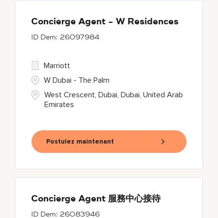
Concierge Agent - W Residences
26097984
Marriott
W Dubai - The Palm
West Crescent, Dubai, Dubai, United Arab
Emirates
Postulez maintenant
Concierge Agent 服務中心接待
26083946