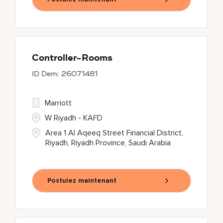
Controller-Rooms
26071481
Marriott
W Riyadh - KAFD
Area 1 Al Aqeeq Street Financial District,
Riyadh, Riyadh Province, Saudi Arabia
Postulez maintenant