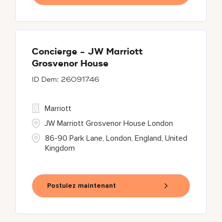
Concierge - JW Marriott
Grosvenor House
26091746
Marriott
JW Marriott Grosvenor House London
86-90 Park Lane, London, England, United
Kingdom
Postulez maintenant