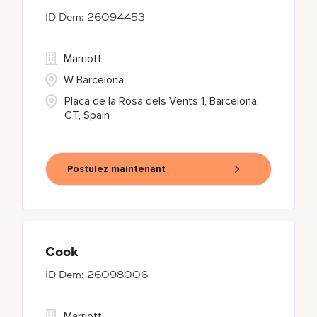
26094453
Marriott
W Barcelona
Placa de la Rosa dels Vents 1, Barcelona,
CT, Spain
Postulez maintenant
Cook
26098006
Marriott