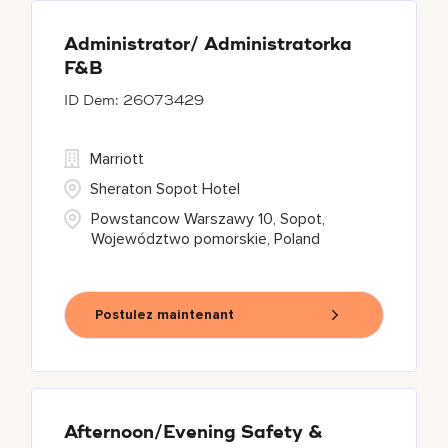
Administrator/ Administratorka
F&B
26073429
Marriott
Sheraton Sopot Hotel
Powstancow Warszawy 10, Sopot,
Województwo pomorskie, Poland
Postulez maintenant
Afternoon/Evening Safety &