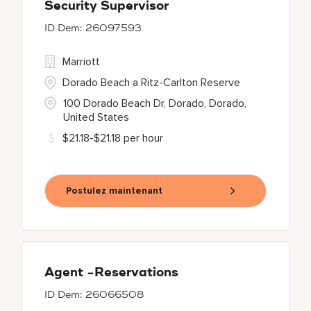
Security Supervisor
26097593
Marriott
Dorado Beach a Ritz-Carlton Reserve
100 Dorado Beach Dr, Dorado, Dorado,
United States
$21.18-$21.18 per hour
Postulez maintenant
Agent -Reservations
26066508