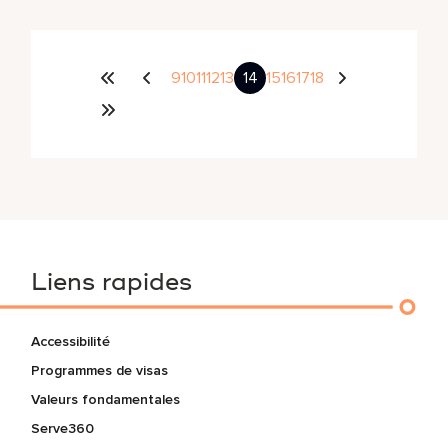
9
10
11
12
13
14
15
16
17
18
Liens rapides
Accessibilité
Programmes de visas
Valeurs fondamentales
Serve360