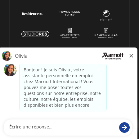
© 1996 -
2026 Marriott International, Inc. Tous droits
réservés. Informations exclusives de Marriott
alimenté par
paradox.ai