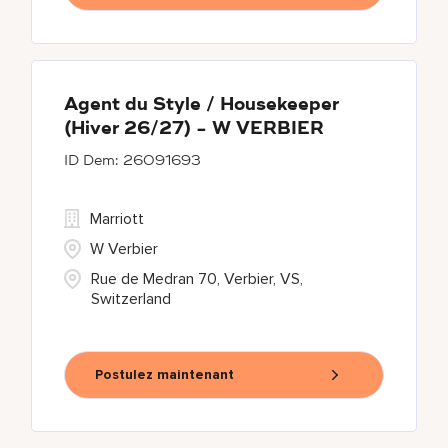
Agent du Style / Housekeeper
(Hiver 26/27) - W VERBIER
26091693
Marriott
W Verbier
Rue de Medran 70, Verbier, VS,
Switzerland
Postulez maintenant