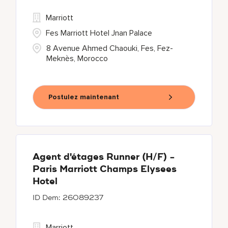
Marriott
Fes Marriott Hotel Jnan Palace
8 Avenue Ahmed Chaouki, Fes, Fez-
Meknès, Morocco
Postulez maintenant
Agent d'étages Runner (H/F) -
Paris Marriott Champs Elysees
Hotel
26089237
Marriott