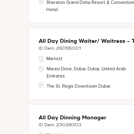
Sheraton Grand Doha Resort & Conventio
Hotel
All Day Dining Waiter/ Waitress -
26095001
Marriott
Marasi Drive, Dubai, Dubai, United Arab
Emirates
The St. Regis Downtown Dubai
All Day Dinning Manager
23028303