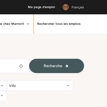
Ma page d'emploi
Français
ie chez Marriott
Rechercher tous les emplois
Recherche
Use your location
Ville