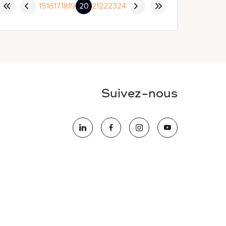
15
16
17
18
19
20
21
22
23
24
Suivez-nous