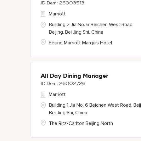
26003513
Marriott
Building 2 Jia No. 6 Beichen West Road,
Beijing, Bei Jing Shi, China
Beijing Marriott Marquis Hotel
All Day Dining Manager
26002726
Marriott
Building 1 Jia No. 6 Beichen West Road, Beij
Bei Jing Shi, China
The Ritz-Carlton Beijing North