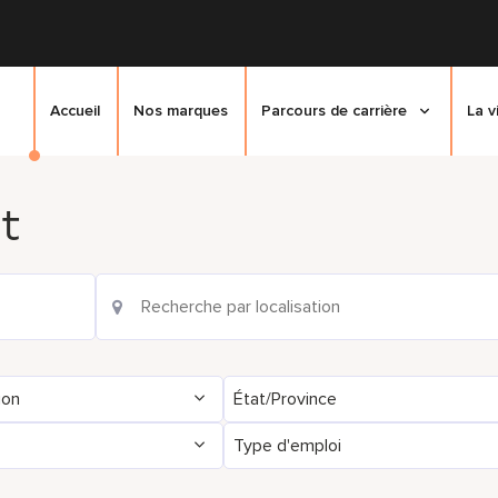
Accueil
Nos marques
Parcours de carrière
La v
t
ion
État/Province
Type d'emploi