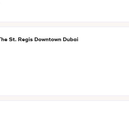
n
 The St. Regis Downtown Dubai