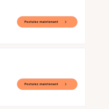
Postulez maintenant
Postulez maintenant