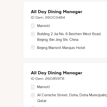
All Day Dining Manager
26003484
Marriott
Building 2 Jia No. 6 Beichen West Road,
Beijing, Bei Jing Shi, China
Beijing Marriott Marquis Hotel
All Day Dining Manager
26085978
Marriott
Al Corniche Street, Doha, Doha Municipality
Qatar