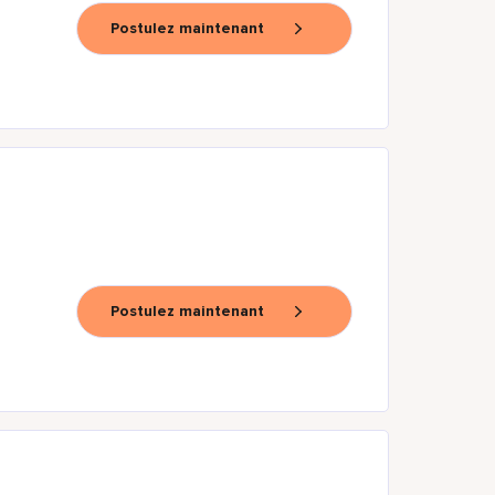
Postulez maintenant
Postulez maintenant