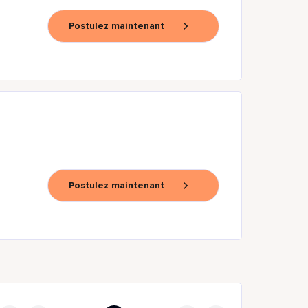
Postulez maintenant
Postulez maintenant