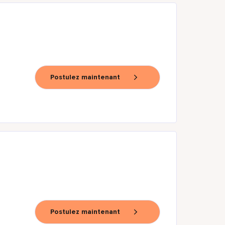
Postulez maintenant
Postulez maintenant