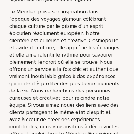
Le Méridien puise son inspiration dans
l'époque des voyages glamour, célébrant
chaque culture par le prisme d'un esprit
épicurien résolument européen. Notre
clientèle est curieuse et créative. Cosmopolite
et avide de culture, elle apprécie les échanges
et elle aime ralentir le rythme pour savourer
pleinement l'endroit où elle se trouve. Nous
offrons un service à la fois chic et authentique,
vraiment inoubliable grâce à des expériences
qui incitent à profiter des plus beaux moments
de la vie. Nous recherchons des personnes
curieuses et créatives pour rejoindre notre
équipe. Si vous aimez nouer des liens avec des
clients partageant le même état d'esprit et
avez à cœur de créer des expériences
inoubliables, nous vous invitons à découvrir les
offres d'emploi chez Le Méridien. En rejoignant