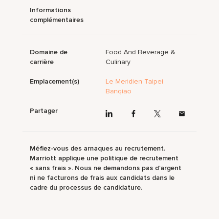
Informations
complémentaires
Domaine de
Food And Beverage &
carrière
Culinary
Emplacement(s)
Le Meridien Taipei
Banqiao
Partager
Méfiez-vous des arnaques au recrutement.
Marriott applique une politique de recrutement
« sans frais ». Nous ne demandons pas d’argent
ni ne facturons de frais aux candidats dans le
cadre du processus de candidature.