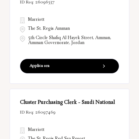
26096537
Marriott
The St. Regis Amman
5th Circle Shafiq Al Hayek Street, Amman,
Amman Governorate, Jordan
Applica ora
Cluster Purchasing Clerk - Saudi National
26097469
Marriott