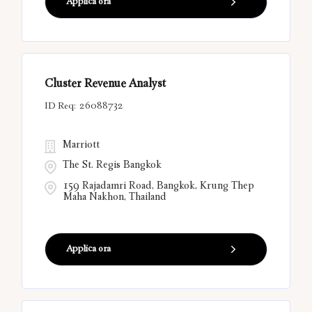
Applica ora
Cluster Revenue Analyst
26088732
Marriott
The St. Regis Bangkok
159 Rajadamri Road, Bangkok, Krung Thep
Maha Nakhon, Thailand
Applica ora