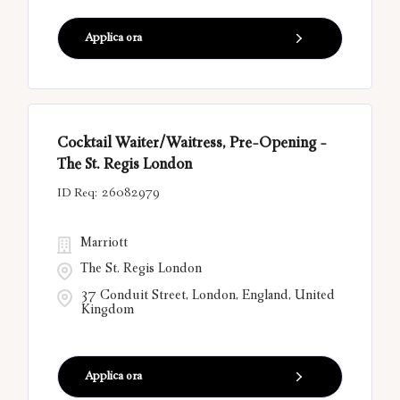
Applica ora
Cocktail Waiter/Waitress, Pre-Opening -
The St. Regis London
26082979
Marriott
The St. Regis London
37 Conduit Street, London, England, United
Kingdom
Applica ora