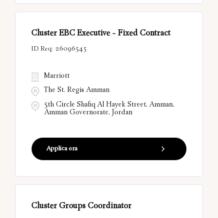
Cluster EBC Executive - Fixed Contract
26096545
Marriott
The St. Regis Amman
5th Circle Shafiq Al Hayek Street, Amman,
Amman Governorate, Jordan
Applica ora
Cluster Groups Coordinator