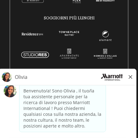
SOGGIORNI PIÙ LUNGHI
© 1996 -
2026 Marriott International, Inc. Tutti i diritti riservati.