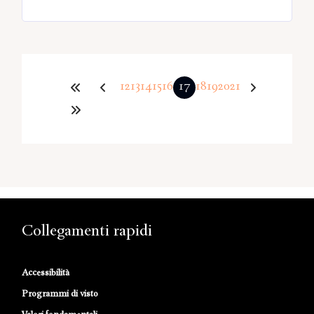
12
13
14
15
16
17
18
19
20
21
Collegamenti rapidi
Accessibilità
Programmi di visto