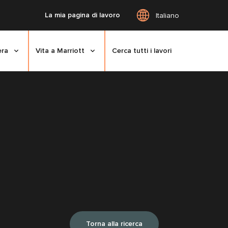
La mia pagina di lavoro
Italiano
era
Vita a Marriott
Cerca tutti i lavori
Torna alla ricerca