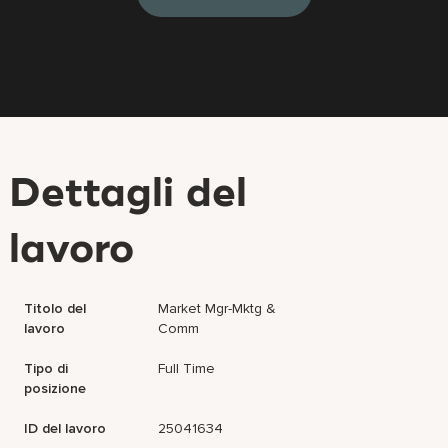
Dettagli del
lavoro
Titolo del
Market Mgr-Mktg &
lavoro
Comm
Tipo di
Full Time
posizione
ID del lavoro
25041634