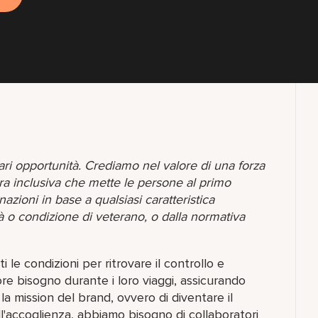
pari opportunità. Crediamo nel valore di una forza
ra inclusiva che mette le persone al primo
zioni in base a qualsiasi caratteristica
tà o condizione di veterano, o dalla normativa
i le condizioni per ritrovare il controllo e
re bisogno durante i loro viaggi, assicurando
la mission del brand, ovvero di diventare il
l'accoglienza, abbiamo bisogno di collaboratori