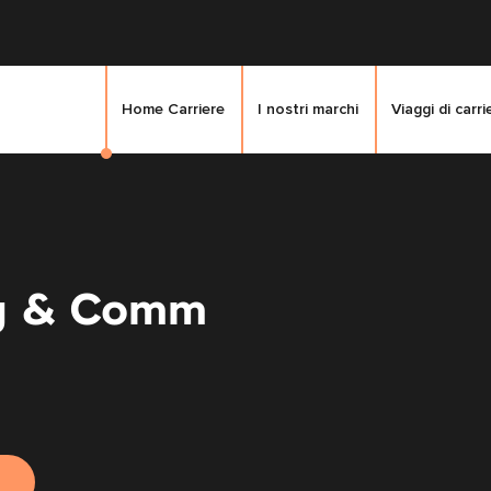
Home Carriere
I nostri marchi
Viaggi di carri
g & Comm