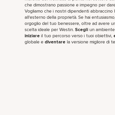
che dimostrano passione e impegno per dare 
Vogliamo che i nostri dipendenti abbraccino l
all'esterno della proprietà. Se hai entusiasmo,
orgoglio del tuo benessere, oltre ad avere uno
scelta ideale per Westin.
Scegli
un ambiente d
iniziare
il tuo percorso verso i tuoi obiettivi,
globale e
diventare
la versione migliore di te