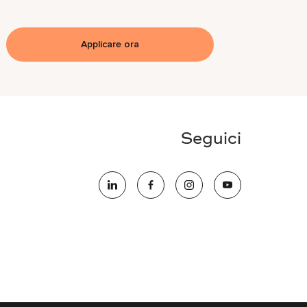
Applicare ora
Seguici