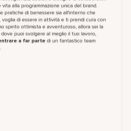
vita alla programmazione unica del brand.
e pratiche di benessere sia all'interno che
 voglia di essere in attività e ti prendi cura con
 spirito ottimista e avventuroso, allora sei la
ove puoi svolgere al meglio il tuo lavoro,​
entrare a far parte
di un fantastico team​
.