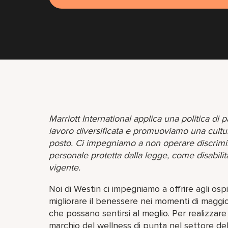
Marriott International applica una politica di 
lavoro diversificata e promuoviamo una cultu
posto. Ci impegniamo a non operare discrimina
personale protetta dalla legge, come disabili
vigente.
Noi di Westin ci impegniamo a offrire agli ospit
migliorare il benessere nei momenti di maggio
che possano sentirsi al meglio. Per realizzare 
marchio del wellness di punta nel settore del