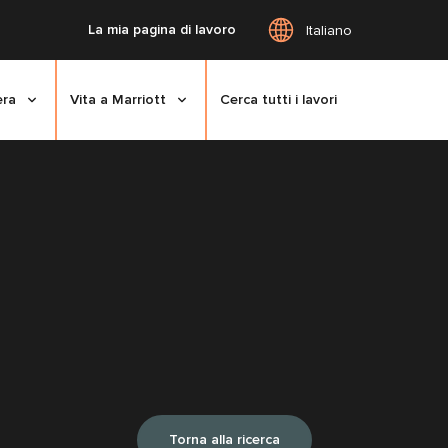
La mia pagina di lavoro
Italiano
era
Vita a Marriott
Cerca tutti i lavori
Torna alla ricerca