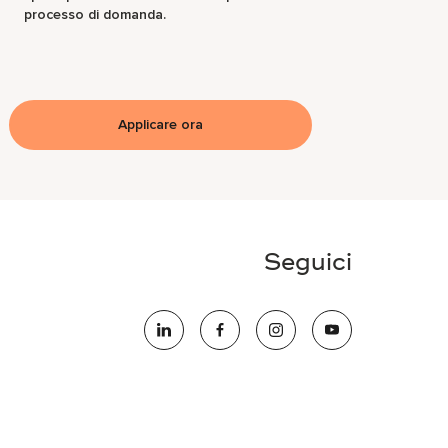
processo di domanda.
Applicare ora
Seguici