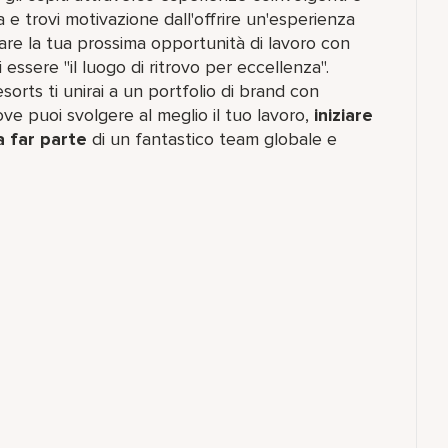
a e trovi motivazione dall'offrire un'esperienza
lorare la tua prossima opportunità di lavoro con
 essere "il luogo di ritrovo per eccellenza".
orts ti unirai a un portfolio di brand con
e puoi svolgere al meglio il tuo lavoro,​
iniziare
a far parte
di un fantastico team​ globale e