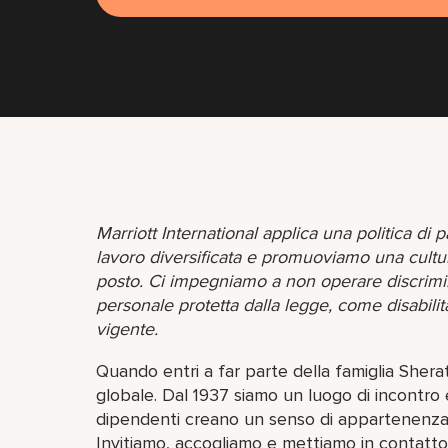
Marriott International applica una politica di 
lavoro diversificata e promuoviamo una cultu
posto. Ci impegniamo a non operare discrimina
personale protetta dalla legge, come disabili
vigente.
Quando entri a far parte della famiglia She
globale. Dal 1937 siamo un luogo di incontro e
dipendenti creano un senso di appartenenza 
Invitiamo, accogliamo e mettiamo in contatto 