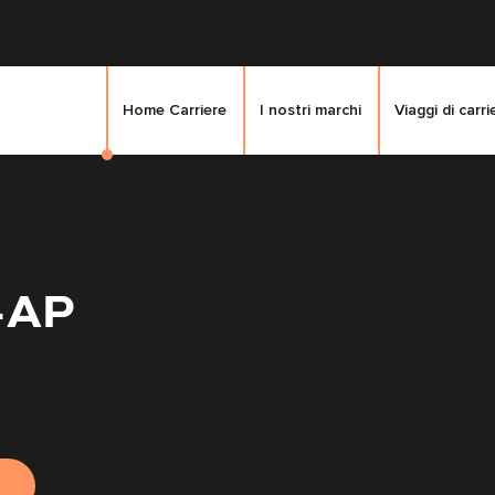
Home Carriere
I nostri marchi
Viaggi di carri
n-AP