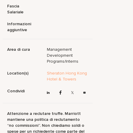
Fascia
Salariale
Informazioni
aggiuntive
Area di cura
Management
Development
Programs/Interns
Location(s)
Sheraton Hong Kong
Hotel & Towers
Condividi
Attenzione a reclutare truffe. Marriott
mantiene una politica di reclutamento
“no commissioni”. Non chiediamo soldi o
spese per un richiedente come parte del