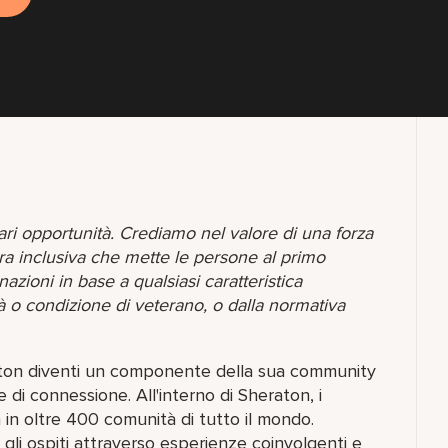
pari opportunità. Crediamo nel valore di una forza
ra inclusiva che mette le persone al primo
zioni in base a qualsiasi caratteristica
tà o condizione di veterano, o dalla normativa
raton diventi un componente della sua community
 di connessione. All'interno di Sheraton, i
in oltre 400 comunità di tutto il mondo.
gli ospiti attraverso esperienze coinvolgenti e