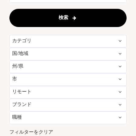
検索
カテゴリ
国/地域
Engineering & Facilities
2
州/県
Iceland
2
Finance & Accounting
3
市
Barcelona
4
Japan
34
Food and Beverage & Culinary
30
リモート
Abu Dhabi
6
Iceland
2
Saudi Arabia
4
Human Resources
4
ブランド
いいえ
59
Barcelona
4
Saudi Arabia
4
Singapore
9
Management Development
3
Programs/Interns
職種
EDITION
59
Hanak
3
Singapore
9
Spain
4
Reservations
1
フルタイム
59
フィルターをクリア
Jeddah
1
Tokyo
34