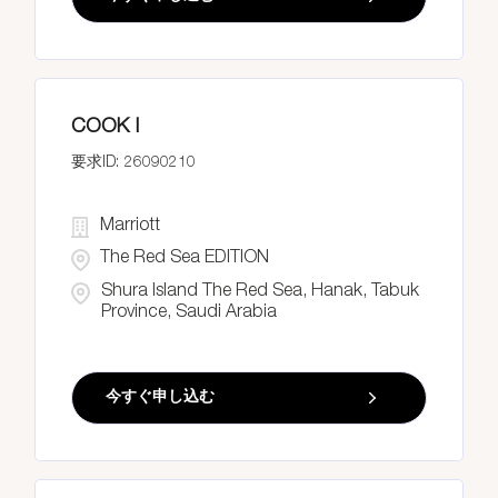
COOK I
26090210
Marriott
The Red Sea EDITION
Shura Island The Red Sea, Hanak, Tabuk
Province, Saudi Arabia
今すぐ申し込む