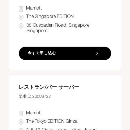
Marriott
The Singapore EDITION
38 Cuscaden Road, Singapore,
Singapore
今すぐ申し込む
レストラン/バー サーバー
26088722
Marriott
The Tokyo EDITION Ginza