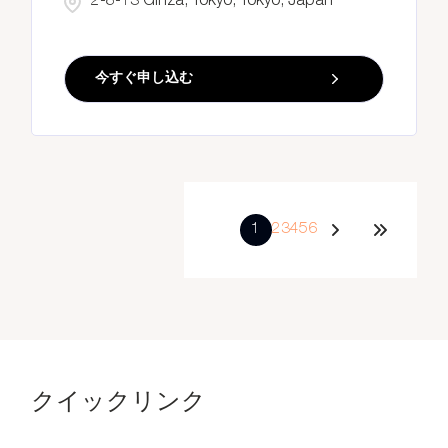
2-8-13 Ginza, Tokyo, Tokyo, Japan
今すぐ申し込む
1
2
3
4
5
6
クイックリンク