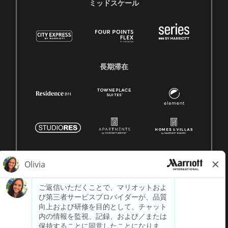
ミッドスケール
長期滞在