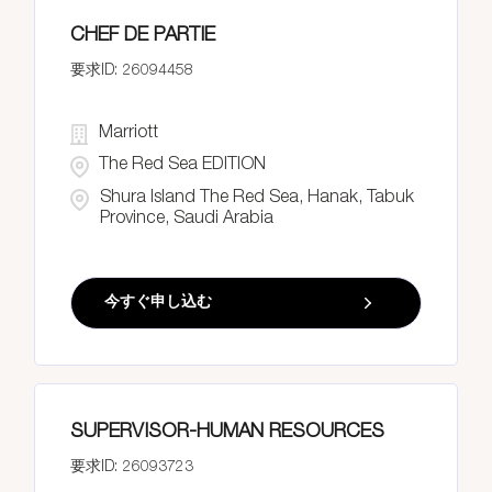
CHEF DE PARTIE
26094458
Marriott
The Red Sea EDITION
Shura Island The Red Sea, Hanak, Tabuk
Province, Saudi Arabia
今すぐ申し込む
SUPERVISOR-HUMAN RESOURCES
26093723