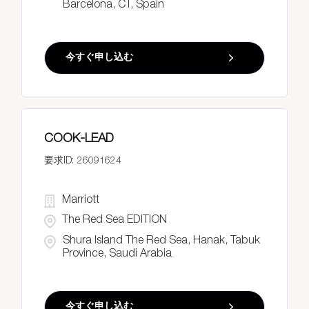
Barcelona, CT, Spain
今すぐ申し込む
COOK-LEAD
26091624
Marriott
The Red Sea EDITION
Shura Island The Red Sea, Hanak, Tabuk
Province, Saudi Arabia
今すぐ申し込む