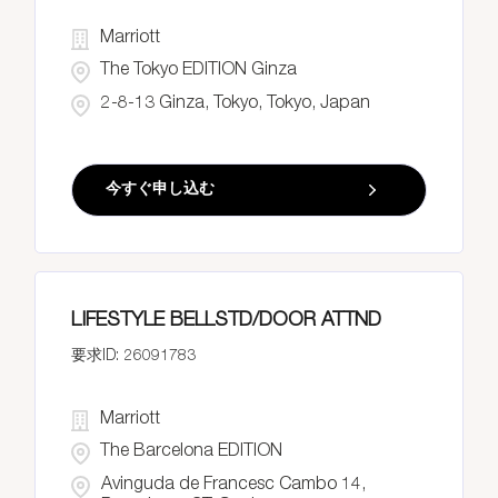
Marriott
The Tokyo EDITION Ginza
2-8-13 Ginza, Tokyo, Tokyo, Japan
今すぐ申し込む
LIFESTYLE BELLSTD/DOOR ATTND
26091783
Marriott
The Barcelona EDITION
Avinguda de Francesc Cambo 14,