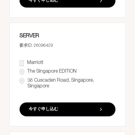
今すぐ申し込む
SERVER
26096429
Marriott
The Singapore EDITION
38 Cuscaden Road, Singapore,
Singapore
今すぐ申し込む