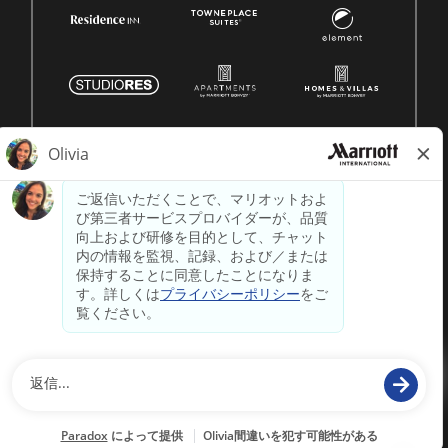
© 1996 -
2026 マリオット・インターナショナル株式会社の
著作権はすべて留保されます。マリオットの独自情報
powered by
paradox.ai