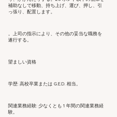
補助なしで移動、持ち上げ、運び、押し、引
っ張り、配置します。
。上司の指示により、その他の妥当な職務を
遂行する。
望ましい資格
学歴: 高校卒業または G.E.D. 相当。
関連業務経験: 少なくとも 1 年間の関連業務経
験。