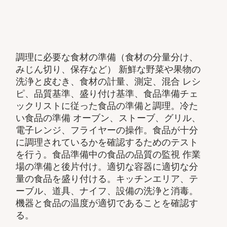
調理に必要な食材の準備（食材の分量分け、
みじん切り、保存など） 新鮮な野菜や果物の
洗浄と皮むき、食材の計量、測定、混合 レシ
ピ、品質基準、盛り付け基準、食品準備チェ
ックリストに従った食品の準備と調理。冷た
い食品の準備 オーブン、ストーブ、グリル、
電子レンジ、フライヤーの操作。食品が十分
に調理されているかを確認するためのテスト
を行う。食品準備中の食品の品質の監視 作業
場の準備と後片付け。適切な容器に適切な分
量の食品を盛り付ける。キッチンエリア、テ
ーブル、道具、ナイフ、設備の洗浄と消毒。
機器と食品の温度が適切であることを確認す
る。