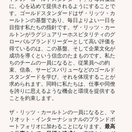
に、心を込めて提供されるようにすることで
す。ゴールドスタンダードはザ・リッツ・カ
ールトンの基盤であり、毎日よりよい一日を
目指す私たちの指針です。ザ・リッツ・カー
ルトンがラグジュアリーホスピタリティのグ
ローバルブランドリーダーとして高い評価を
得ているのは、この基盤、そして企業文化が
成功を導くという信念のたまものです。私た
ちのチームの一員になると、従業員への約
束、信条、サービスバリューなどのゴールド
スタンダードを学び、それを体現することが
求められます。同時に私たちは、仕事や同僚
を誇りに思えるような機会と環境を提供する
ことを約束します。
ザ・リッツ・カールトンの一員になると、マ
リオット・インターナショナルのブランドポ
ートフォリオに加わることになります。
最高