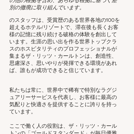
の他の根拠を含め、あらゆる根拠に基づく差
別の撤廃に取り組んでいます。
のスタッフは、受賞歴のある世界各地の100を
超えるホテル/リゾートで、滞在後も長くお客
様の記憶に残り続ける破格の体験を創出して
います。生涯の思い出を作る世界トップクラ
スのホスピタリティのプロフェッショナルが
集まるザ・リッツ・カールトンは、創造性、
思慮深さ、思いやりが発揮できる環境があれ
ば、誰もが成功できると信じています。
私たちは常に、世界中で稀有で特別なラグジ
ュアリーサービスを代表し、お客様に最高の
気配りと快適さを提供することに誇りを持っ
ています。
ここで働く人の役割は、ザ・リッツ・カール
トンの「ゴールドスタンダード」が毎日優雅