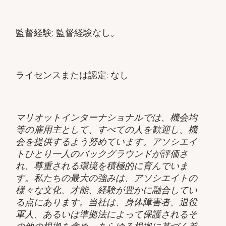
監督経験: 監督経験なし。
ライセンスまたは認定: なし
マリオットインターナショナルでは、機会均
等の雇用主として、すべての人を歓迎し、機
会を提供するよう努めています。アソシエイ
トひとり一人のバックグラウンドが評価さ
れ、尊重される環境を積極的に育んでいま
す。私たちの最大の強みは、アソシエイトの
様々な文化、才能、経験が豊かに融合してい
る点にあります。当社は、身体障害者、退役
軍人、あるいは準拠法によって保護されるそ