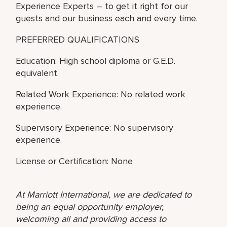
Experience Experts – to get it right for our
guests and our business each and every time.
PREFERRED QUALIFICATIONS
Education: High school diploma or G.E.D.
equivalent.
Related Work Experience: No related work
experience.
Supervisory Experience: No supervisory
experience.
License or Certification: None
At Marriott International, we are dedicated to
being an equal opportunity employer,
welcoming all and providing access to