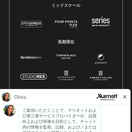
ミッドスケール
長期滞在