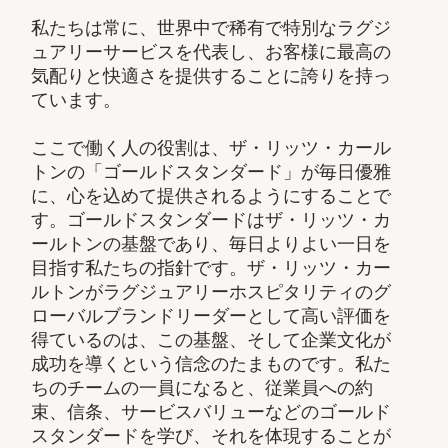
私たちは常に、世界中で稀有で特別なラグジ
ュアリーサービスを代表し、お客様に最高の
気配りと快適さを提供することに誇りを持っ
ています。
ここで働く人の役割は、ザ・リッツ・カール
トンの「ゴールドスタンダード」が毎日優雅
に、心を込めて提供されるようにすることで
す。ゴールドスタンダードはザ・リッツ・カ
ールトンの基盤であり、毎日よりよい一日を
目指す私たちの指針です。ザ・リッツ・カー
ルトンがラグジュアリーホスピタリティのグ
ローバルブランドリーダーとして高い評価を
得ているのは、この基盤、そして企業文化が
成功を導くという信念のたまものです。私た
ちのチームの一員になると、従業員への約
束、信条、サービスバリューなどのゴールド
スタンダードを学び、それを体現することが