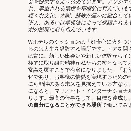
会を提供するよう努めています。アソシエ
れ、尊重される環境を積極的に育んでいま
様々な文化、才能、経験が豊かに融合して
軍人、あるいは準拠法によって保護される
別の撤廃に取り組んでいます。
Wホテルのミッションは「好奇心に火をつ
るのは人生を経験する場所です。ドアを開
は常に、新しい出会いや新しい体験からイ
極的に取り組む精神が私たちの核となって
常識を覆すことで有名になりました。「お
化であり、お客様の情熱を実現するための
に可能性のある未来を見据えている方なら
になると、マリオット・インターナショナ
ります。最高の仕事をして、​目標を達成し
の自分になることができる場所
で働いてみ