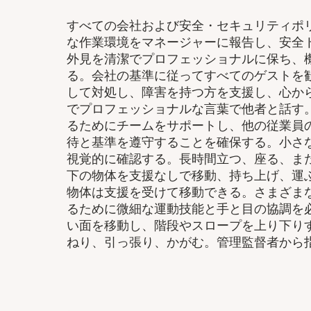
すべての会社および安全・セキュリティポ
な作業環境をマネージャーに報告し、安全
外見を清潔でプロフェッショナルに保ち、
る。会社の基準に従ってすべてのゲストを
して対処し、障害を持つ方を支援し、心か
でプロフェッショナルな言葉で他者と話す
るためにチームをサポートし、他の従業員
待と基準を遵守することを確保する。小さ
視覚的に確認する。長時間立つ、座る、または
下の物体を支援なしで移動、持ち上げ、運ぶ
物体は支援を受けて移動できる。さまざま
るために微細な運動技能と手と目の協調を
い面を移動し、階段やスロープを上り下り
ねり、引っ張り、かがむ。管理監督者から