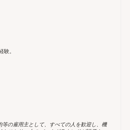
務経験。
均等の雇用主として、すべての人を歓迎し、機