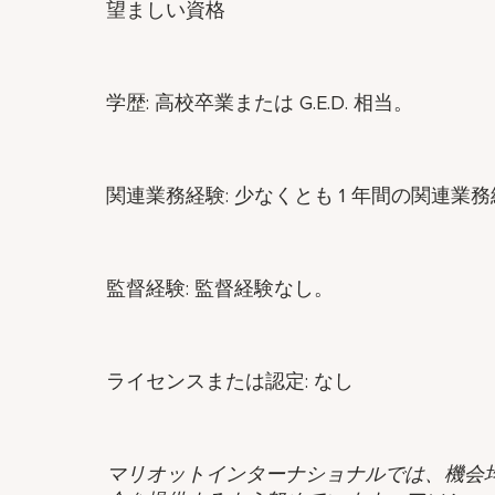
望ましい資格
学歴: 高校卒業または G.E.D. 相当。
関連業務経験: 少なくとも 1 年間の関連業
監督経験: 監督経験なし。
ライセンスまたは認定: なし
マリオットインターナショナルでは、機会