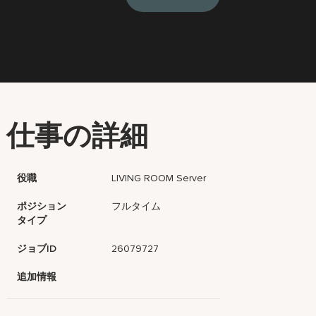
仕事の詳細
役職
LIVING ROOM Server
ポジション
フルタイム
タイプ
ジョブID
26079727
追加情報