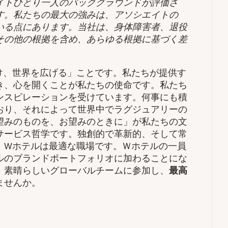
イトひとり一人のバックグラウンドが評価さ
す。私たちの最大の強みは、アソシエイトの
いる点にあります。当社は、身体障害者、退役
その他の根拠を含め、あらゆる根拠に基づく差
け、世界を広げる」ことです。私たちが提供す
き、心を開くことが私たちの使命です。私たち
ンスピレーションを受けています。何事にも積
おり、それによって世界中でラグジュアリーの
望みのものを、お望みのときに」が私たちの文
サービス哲学です。独創的で革新的、そして常
、Wホテルは最適な職場です。Ｗホテルの一員
ルのブランドポートフォリオに加わることにな
、素晴らしいグローバルチームに参加し、​
最高
ませんか。