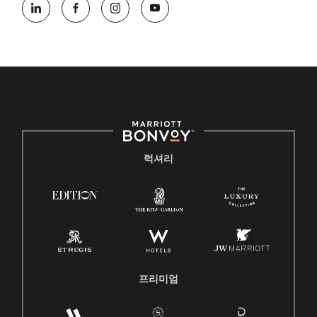
럭셔리
프리미엄