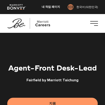
내 작업 페이지
한국어 (대한민국)
본
문
으
로
건
너
Agent-Front Desk-Lead
뛰
기
Fairfield by Marriott Taichung
지원