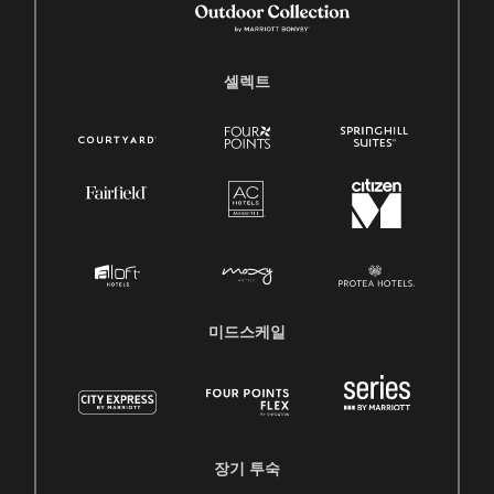
셀렉트
미드스케일
장기 투숙