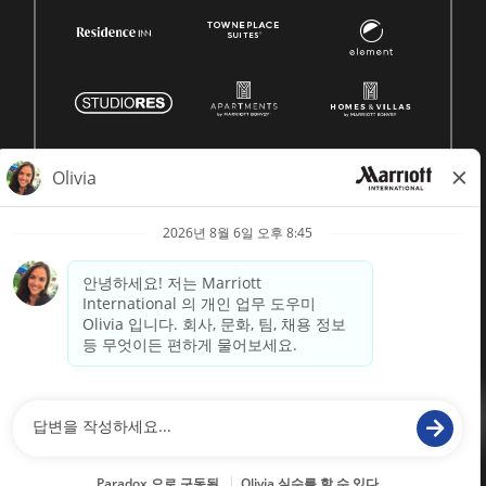
© 1996 -
2026 메리어트 인터내셔널, Inc. 모든 권리 보유
Marriott 독점 정보
에 의해 구동
paradox.ai