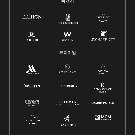
럭셔리
프리미엄