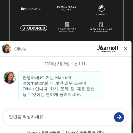
© 1996 -
2026 메리어트 인터내셔널, Inc. 모든 권리 보유
Marriott 독점 정보
에 의해 구동
paradox.ai