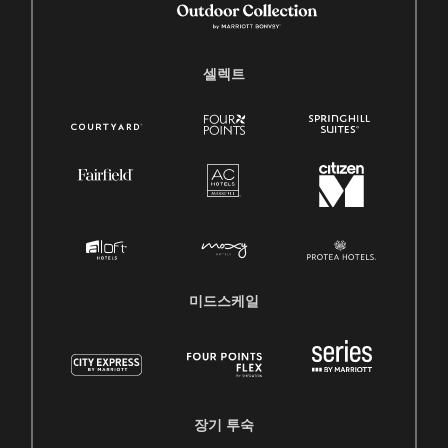
셀렉트
미드스케일
장기 투숙