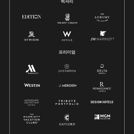
럭셔리
프리미엄