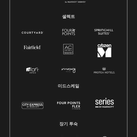
셀렉트
미드스케일
장기 투숙