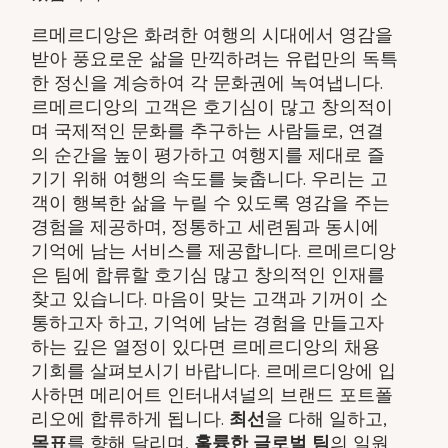
르메르디앙은 화려한 여행의 시대에서 영감을
받아 풍요로운 삶을 만끽하려는 유럽만의 독특
한 정신을 계승하여 각 문화권에 녹여냅니다.
르메르디앙의 고객은 호기심이 많고 창의적이
며 국제적인 문화를 추구하는 사람들로, 연결
의 순간을 높이 평가하고 여행지를 제대로 즐
기기 위해 여행의 속도를 늦춥니다. 우리는 고
객이 행복한 삶을 누릴 수 있도록 영감을 주는
경험을 제공하며, 정통하고 세련됨과 동시에
기억에 남는 서비스를 제공합니다. 르메르디앙
은 팀에 합류할 호기심 많고 창의적인 인재를
찾고 있습니다. 마음이 맞는 고객과 기꺼이 소
통하고자 하고, 기억에 남는 경험을 만들고자
하는 깊은 열정이 있다면 르메르디앙의 채용
기회를 살펴보시기 바랍니다. 르메르디앙에 입
사하면 메리어트 인터내셔널의 브랜드 포트폴
리오에 합류하게 됩니다.
최선
을 다해 일하고,
목표
를 향해 달리며,
훌륭한 글로벌 팀
의 일원