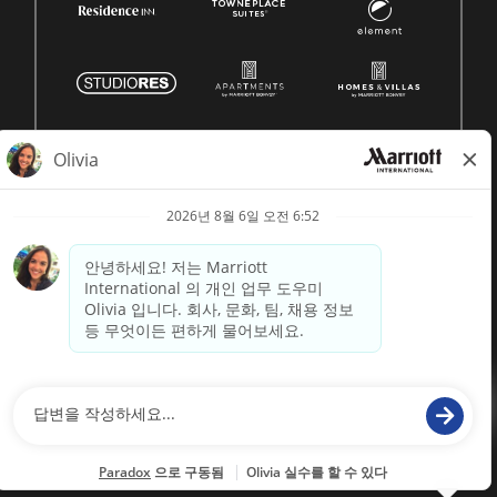
© 1996 -
2026 메리어트 인터내셔널, Inc. 모든 권리 보유
Marriott 독점 정보
에 의해 구동
paradox.ai