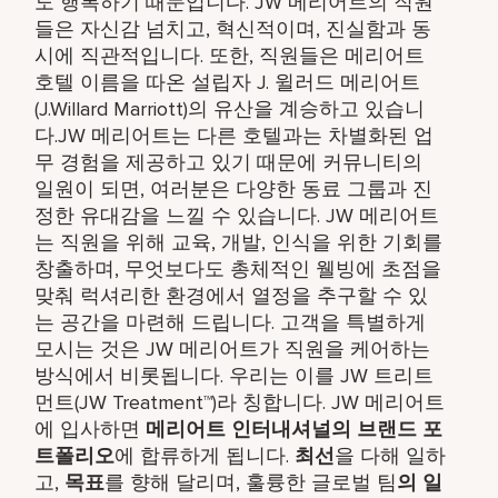
도 행복하기 때문입니다. JW 메리어트의 직원
들은 자신감 넘치고, 혁신적이며, 진실함과 동
시에 직관적입니다. 또한, 직원들은 메리어트
호텔 이름을 따온 설립자 J. 윌러드 메리어트
(J.Willard Marriott)의 유산을 계승하고 있습니
다.JW 메리어트는 다른 호텔과는 차별화된 업
무 경험을 제공하고 있기 때문에 커뮤니티의
일원이 되면, 여러분은 다양한 동료 그룹과 진
정한 유대감을 느낄 수 있습니다. JW 메리어트
는 직원을 위해 교육, 개발, 인식을 위한 기회를
창출하며, 무엇보다도 총체적인 웰빙에 초점을
맞춰 럭셔리한 환경에서 열정을 추구할 수 있
는 공간을 마련해 드립니다. 고객을 특별하게
모시는 것은 JW 메리어트가 직원을 케어하는
방식에서 비롯됩니다. 우리는 이를 JW 트리트
먼트(JW Treatment™)라 칭합니다. JW 메리어트
에 입사하면
메리어트 인터내셔널의 브랜드 포
트폴리오
에 합류하게 됩니다.
최선
을 다해 일하
고,
목표
를 향해 달리며, 훌륭한 글로벌 팀
의 일