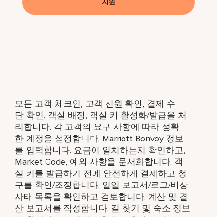
지원
모든
고객
체크인
,
고객
신원
확인
,
결제
수
단
확인
,
객실
배정
,
객실
키
활성화
/
발급을
처
리합니다
.
각
고객의
요구
사항에
따라
정확
한
계정을
설정합니다
. Marriott Bonvoy
정보
를
입력합니다
.
요금이
일치하는지
확인하고
,
Market Code,
예외
사항을
문서화합니다
.
객
실
키를
발급하기
전에
안전하게
결제하고
청
구를
확인
/
조정합니다
.
일일
보고서
/
로그
/
비상
사태
목록을
확인하고
검토합니다
.
계산
및
결
산
보고서를
작성합니다
.
길
찾기
및
숙소
정보