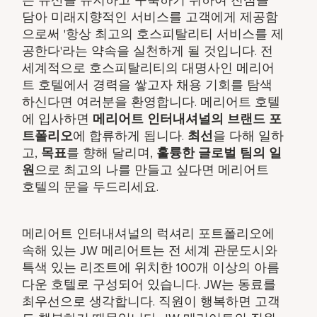
담아 미래지향적인 서비스를 고객에게 제공함
으로써 '항상 최고의 호스피탈리티 서비스를 제
공한다'라는 약속을 실천하게 될 것입니다. 전
세계적으로 호스피탈리티의 대명사인 메리어
트 호텔에서 경력을 쌓고자 채용 기회를 탐색
하신다면 여러분을 환영합니다. 메리어트 호텔
에 입사하면
메리어트 인터내셔널의 브랜드 포
트폴리오
에 합류하게 됩니다.
최선
을 다해 일하
고,
목표
를 향해 달리며,
훌륭한 글로벌 팀의 일
원
으로 최고의 나를 만들고 싶다면 메리어트
호텔의 문을 두드리세요.
메리어트 인터내셔널의 럭셔리 포트폴리오에
속해 있는 JW 메리어트는 전 세계 관문도시와
특색 있는 리조트에 위치한 100개 이상의 아름
다운 호텔로 구성되어 있습니다. JW는 동료를
최우선으로 생각합니다. 직원이 행복하면 고객