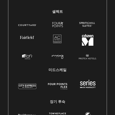
셀렉트
미드스케일
장기 투숙