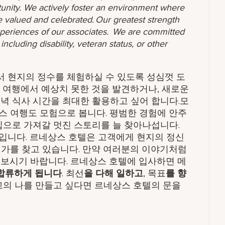
unity. We actively foster an environment where
 valued and celebrated. Our greatest strength
 experiences of our associates. We are committed
ncluding disability, veteran status, or other
 현지의 정수를 체험하실 수 있도록 성심껏 도
 여행에서 예상치 못한 것을 발견하거나, 새로운
녁 식사 시간을 최대한 활용하고 싶어 합니다.모
스 여행도 모험으로 봅니다. 평범한 경험에 안주
집으로 가져갈 멋진 스토리를 늘 찾아나섭니다.
입니다. 르네상스 호텔은 고객에게 현지의 정신
험가를 찾고 있습니다. 만약 여러분의 이야기처럼
펴보시기 바랍니다. 르네상스 호텔에 입사하면 메
합류하게 됩니다
. 최선
을 다해 일하고
, 목표
를 향
의 나를 만들고 싶다면 르네상스 호텔의 문을