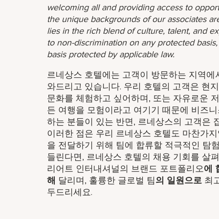
welcoming all and providing access to opport
the unique backgrounds of our associates are
lies in the rich blend of culture, talent, and
to non-discrimination on any protected basis, i
basis protected by applicable law.
르네상스 호텔에는 고객이 방문하는 지역에서
와드리고 있습니다. 우리 호텔의 고객은 현지
문화를 체험하고 싶어하며, 또는 자유로운 저
든 여행을 모험이라고 여기기 때문에 비즈니
하는 분들이 있는 반면, 르네상스의 고객은 
이러한 점은 우리 르네상스 호텔도 마찬가지
을 전달하기 위해 팀에 합류할 적극적인 탐
들린다면, 르네상스 호텔의 채용 기회를 살
리어트 인터내셔널의 브랜드 포트폴리오
에 
해
달리며, 훌륭한 글로벌 팀
의 일원으로
최고
두드리세요.