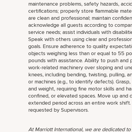
maintenance problems, safety hazards, accide
certifications; properly store flammable mat
are clean and professional; maintain confiden
acknowledge all guests according to company
service needs; assist individuals with disabili
Speak with others using clear and professi
goals. Ensure adherence to quality expectatio
objects weighing less than or equal to 55 p
pounds with assistance. Ability to push and 
work-related machinery over sloping and un
knees, including bending, twisting, pulling, a
or machines (e.g., to identify defects). Grasp
and weight, requiring fine motor skills and 
confined, or elevated spaces. Move up and do
extended period across an entire work shift.
requested by Supervisors.
At Marriott International, we are dedicated t