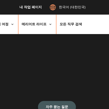
내 작업 페이지
한국어 (대한민국)
 여정
메리어트 라이프
모든 직무 검색
자주 묻는 질문