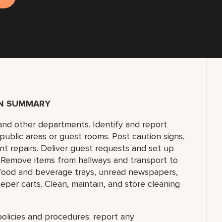
ON SUMMARY
nd other departments. Identify and report
public areas or guest rooms. Post caution signs.
t repairs. Deliver guest requests and set up
. Remove items from hallways and transport to
e food and beverage trays, unread newspapers,
eper carts. Clean, maintain, and store cleaning
olicies and procedures; report any