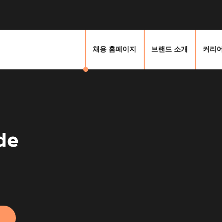
채용 홈페이지
브랜드 소개
커리어
de