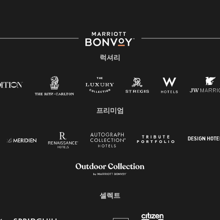
럭셔리
프리미엄
셀렉트