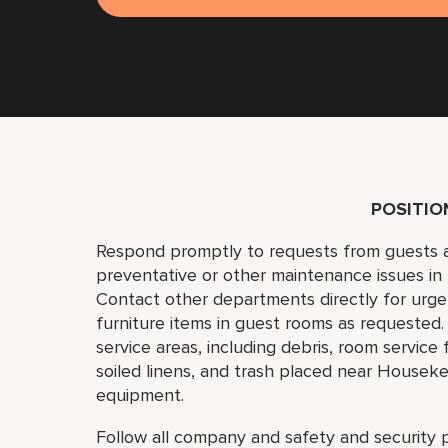
POSITI
Respond promptly to requests from guests a
preventative or other maintenance issues in 
Contact other departments directly for urgen
furniture items in guest rooms as requested
service areas, including debris, room servic
soiled linens, and trash placed near Houseke
equipment.
Follow all company and safety and security p