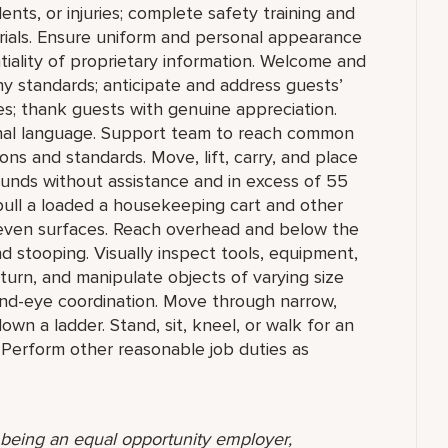
nts, or injuries; complete safety training and
erials. Ensure uniform and personal appearance
tiality of proprietary information. Welcome and
 standards; anticipate and address guests’
ties; thank guests with genuine appreciation.
onal language. Support team to reach common
ns and standards. Move, lift, carry, and place
ounds without assistance and in excess of 55
pull a loaded a housekeeping cart and other
even surfaces. Reach overhead and below the
nd stooping. Visually inspect tools, equipment,
, turn, and manipulate objects of varying size
hand-eye coordination. Move through narrow,
wn a ladder. Stand, sit, kneel, or walk for an
 Perform other reasonable job duties as
o being an equal opportunity employer,