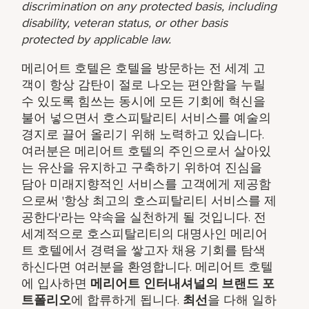
discrimination on any protected basis, including
disability, veteran status, or other basis
protected by applicable law.
메리어트 호텔은 호텔을 방문하는 전 세계 고
객이 항상 감탄이 절로 나오는 편안함을 누릴
수 있도록 힘쓰는 동시에 모든 기회에 혁신을
불어 넣으면서 호스피탈리티 서비스를 예술의
경지로 끌어 올리기 위해 노력하고 있습니다.
여러분은 메리어트 호텔의 주인으로서 살아있
는 유산을 유지하고 구축하기 위하여 진심을
담아 미래지향적인 서비스를 고객에게 제공함
으로써 '항상 최고의 호스피탈리티 서비스를 제
공한다'라는 약속을 실천하게 될 것입니다. 전
세계적으로 호스피탈리티의 대명사인 메리어
트 호텔에서 경력을 쌓고자 채용 기회를 탐색
하신다면 여러분을 환영합니다. 메리어트 호텔
에 입사하면
메리어트 인터내셔널의 브랜드 포
트폴리오
에 합류하게 됩니다.
최선
을 다해 일하