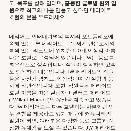
고,
목표
를 향해 달리며,
훌륭한 글로벌 팀의 일
원
으로 최고의 나를 만들고 싶다면 메리어트
호텔의 문을 두드리세요.
메리어트 인터내셔널의 럭셔리 포트폴리오에
속해 있는 JW 메리어트는 전 세계 관문도시와
특색 있는 리조트에 위치한 100개 이상의 아름
다운 호텔로 구성되어 있습니다. JW는 동료를
최우선으로 생각합니다. 직원이 행복하면 고객
도 행복하기 때문입니다. JW 메리어트의 직원
들은 자신감 넘치고, 혁신적이며, 진실함과 동
시에 직관적입니다. 또한, 직원들은 메리어트
호텔 이름을 따온 설립자 J. 윌러드 메리어트
(J.Willard Marriott)의 유산을 계승하고 있습니
다.JW 메리어트는 다른 호텔과는 차별화된 업
무 경험을 제공하고 있기 때문에 커뮤니티의
일원이 되면, 여러분은 다양한 동료 그룹과 진
정한 유대감을 느낄 수 있습니다. JW 메리어트