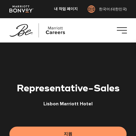
내 작업 페이지
한국어 (대한민국)
본
문
으
로
건
너
Representative-Sales
뛰
기
Lisbon Marriott Hotel
지원