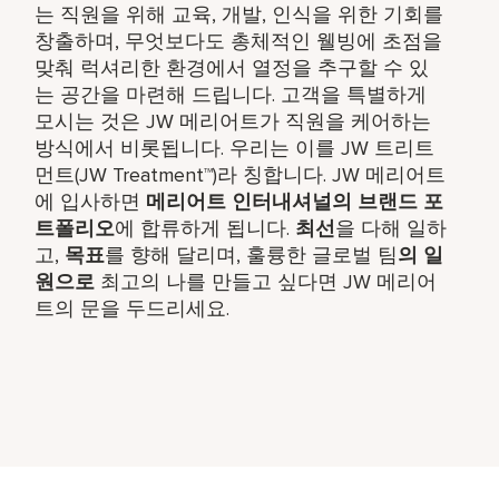
는 직원을 위해 교육, 개발, 인식을 위한 기회를
창출하며, 무엇보다도 총체적인 웰빙에 초점을
맞춰 럭셔리한 환경에서 열정을 추구할 수 있
는 공간을 마련해 드립니다. 고객을 특별하게
모시는 것은 JW 메리어트가 직원을 케어하는
방식에서 비롯됩니다. 우리는 이를 JW 트리트
먼트(JW Treatment™)라 칭합니다. JW 메리어트
에 입사하면
메리어트 인터내셔널의 브랜드 포
트폴리오
에 합류하게 됩니다.
최선
을 다해 일하
고,
목표
를 향해 달리며, 훌륭한 글로벌 팀
의 일
원으로
최고의 나를 만들고 싶다면 JW 메리어
트의 문을 두드리세요.