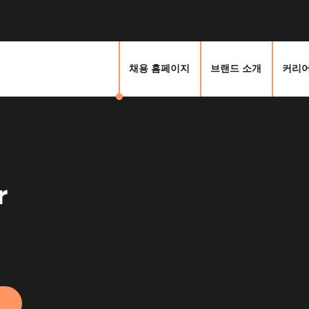
채용 홈페이지
브랜드 소개
커리어
r