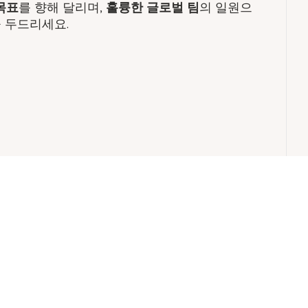
목표
를 향해 달리며,
훌륭한 글로벌 팀
의 일원으
 두드리세요.