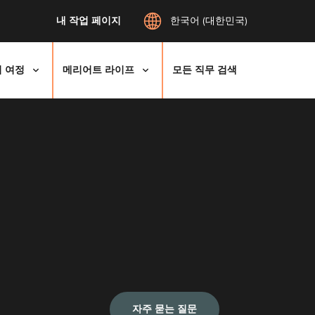
내 작업 페이지
한국어 (대한민국)
 여정
메리어트 라이프
모든 직무 검색
자주 묻는 질문