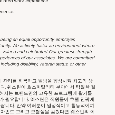
related work experience.
rience.
o being an equal opportunity employer,
unity. We actively foster an environment where
 valued and celebrated. Our greatest strength
 experiences of our associates. We are committed
ncluding disability, veteran status, or other
기 관리를 회복하고 웰빙을 향상시켜 최고의 상
니다. 웨스틴이 호스피탈리티 분야에서 탁월한 웰
위해서는 브랜드만의 고유한 프로그램에 활기를
가 필요합니다. 웨스틴은 직원들이 호텔 안팎에
바랍니다. 만약 여러분이 열정적이고 활동적이며
 마인드 그리고 모험심을 갖췄다면 웨스틴의 이