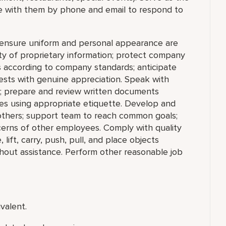
te with them by phone and email to respond to
; ensure uniform and personal appearance are
ity of proprietary information; protect company
 according to company standards; anticipate
ests with genuine appreciation. Speak with
e; prepare and review written documents
es using appropriate etiquette. Develop and
 others; support team to reach common goals;
cerns of other employees. Comply with quality
ift, carry, push, pull, and place objects
thout assistance. Perform other reasonable job
valent.