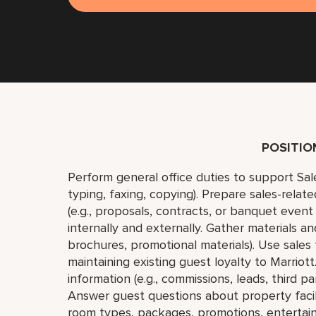
POSITI
Perform general office duties to support Sales
typing, faxing, copying). Prepare sales-rel
(e.g., proposals, contracts, or banquet even
internally and externally. Gather materials a
brochures, promotional materials). Use sale
maintaining existing guest loyalty to Marriott.
information (e.g., commissions, leads, third pa
Answer guest questions about property facilit
room types, packages, promotions, entertainm