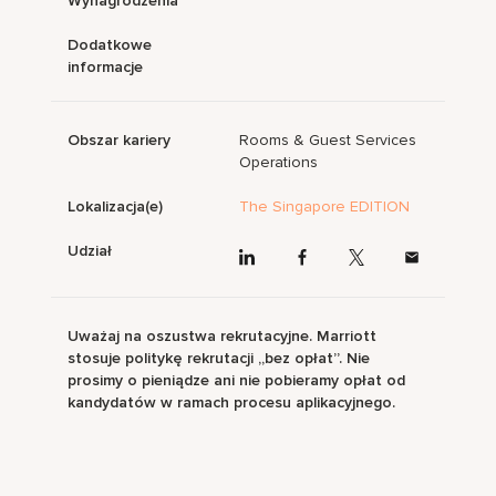
Wynagrodzenia
Dodatkowe
informacje
Obszar kariery
Rooms & Guest Services
Operations
Lokalizacja(e)
The Singapore EDITION
Udział
Uważaj na oszustwa rekrutacyjne. Marriott
stosuje politykę rekrutacji „bez opłat”. Nie
prosimy o pieniądze ani nie pobieramy opłat od
kandydatów w ramach procesu aplikacyjnego.