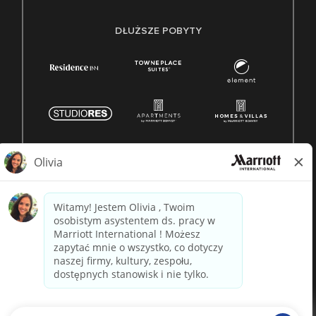
DŁUŻSZE POBYTY
© 1996 -
2026 Marriott International, Inc. Wszelkie prawa
zastrzeżone. Własność Marriott