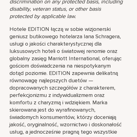
discrimination on any protected basis, including
disability, veteran status, or other basis
protected by applicable law.
Hotele EDITION łączą w sobie wizjonerski
geniusz butikowego hotelarza Iana Schragera,
usługi o jakości charakterystycznej dla
luksusowych hoteli o światowej renomie oraz
globalny zasięg Marriott International, oferując
gościom doświadczenia na niespotykanym
dotąd poziomie. EDITION zapewnia delikatną
równowagę najlepszych duetów —
dopracowanych szczegółów z charakterem,
perfekcjonizmu z indywidualizmem oraz
komfortu z charyzmą i wdziękiem. Marka
skierowana jest do wyrafinowanych,
świadomych konsumentów, którzy doceniają
jakość, oryginalność, wzornictwo i doskonałość
usług, a jednocześnie pragną tego wszystkie