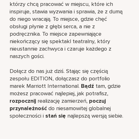
którzy chcą pracować w miejscu, które ich
inspiruje, stawia wyzwania i sprawia, że z dumą
do niego wracają. To miejsce, gdzie chęć
obsługi płynie z głębi serca, a nie z
podręcznika. To miejsce zapewniające
niekończący się spektakl teatralny, który
nieustannie zachwyca i czaruje każdego z
naszych gości.
Dołącz do nas już dziś. Stając się częścią
zespołu EDITION, dołączasz do portfolio
marek Marriott International.
Bądź
tam, gdzie
możesz pracować najlepiej, jak potrafisz,
rozpocznij
realizację zamierzeń,
poczuj
przynależność
do niesamowitej globalnej
społeczności i
stań się
najlepszą wersją siebie.