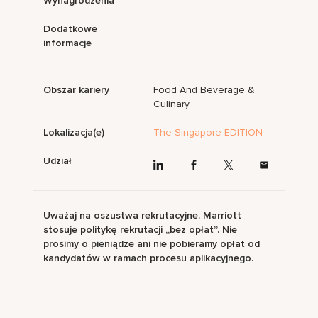
Wynagrodzenia
Dodatkowe
informacje
Obszar kariery
Food And Beverage &
Culinary
Lokalizacja(e)
The Singapore EDITION
Udział
Uważaj na oszustwa rekrutacyjne. Marriott
stosuje politykę rekrutacji „bez opłat”. Nie
prosimy o pieniądze ani nie pobieramy opłat od
kandydatów w ramach procesu aplikacyjnego.