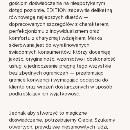
gościom doświadczenia na niespotykanym
dotąd poziomie. EDITION zapewnia delikatną
równowagę najlepszych duetów —
dopracowanych szczegółów z charakterem,
perfekcjonizmu z indywidualizmem oraz
komfortu z charyzmą i wdziękiem. Marka
skierowana jest do wyrafinowanych,
świadomych konsumentów, którzy doceniają
jakość, oryginalność, wzornictwo i doskonałość
usług, a jednocześnie pragną tego wszystkie
bez zbędnych ograniczeń — przełamując
granice konwencji i wymagając podejścia do
klienta oraz wrażeń dostarczonych w sposób
podkreślający ich wyjątkowość.
Jednak aby stworzyć to magiczne
doświadczenie, potrzebujemy Ciebie. Szukamy
otwartych, prawdziwie niesamowitych ludzi,