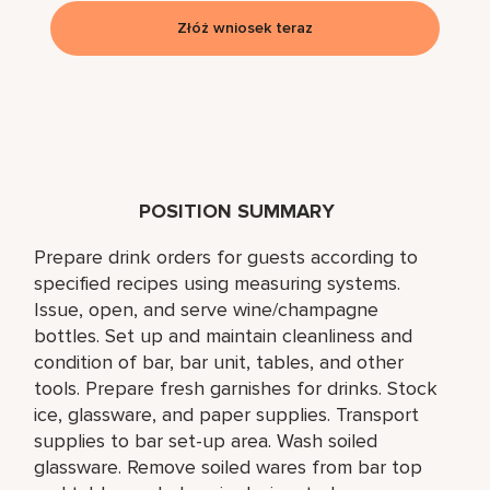
Złóż wniosek teraz
POSITION SUMMARY
Prepare drink orders for guests according to
specified recipes using measuring systems.
Issue, open, and serve wine/champagne
bottles. Set up and maintain cleanliness and
condition of bar, bar unit, tables, and other
tools. Prepare fresh garnishes for drinks. Stock
ice, glassware, and paper supplies. Transport
supplies to bar set-up area. Wash soiled
glassware. Remove soiled wares from bar top