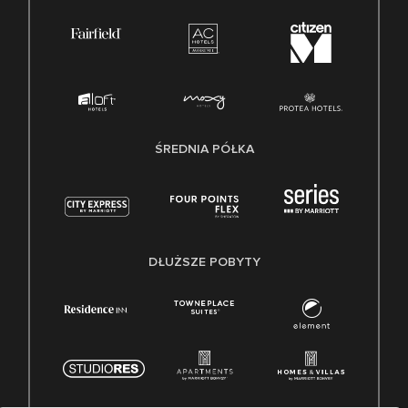
ŚREDNIA PÓŁKA
DŁUŻSZE POBYTY