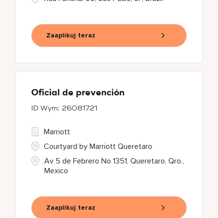
Zaaplikuj teraz
Oficial de prevención
26081721
Marriott
Courtyard by Marriott Queretaro
Av 5 de Febrero No 1351, Queretaro, Qro.,
Mexico
Zaaplikuj teraz