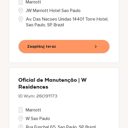
Marriott
JW Marriott Hotel Sao Paulo
Av. Das Nacoes Unidas 14401 Torre Hotel,
Sao Paulo, SP, Brazil
Zaaplikuj teraz
Oficial de Manutenção | W
Residences
26091173
Marriott
W Sao Paulo
Rua Funchal 65, Sao Paulo, SP, Brazil