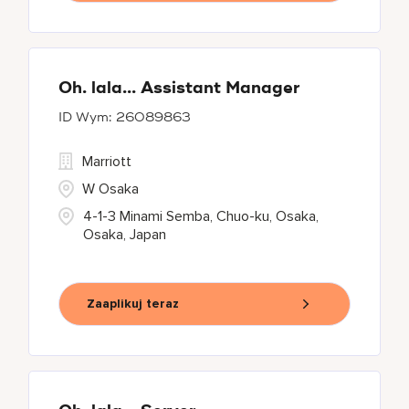
Oh. lala... Assistant Manager
26089863
Marriott
W Osaka
4-1-3 Minami Semba, Chuo-ku, Osaka,
Osaka, Japan
Zaaplikuj teraz