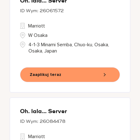
Oh. lala… Server
26061572
Marriott
W Osaka
4-1-3 Minami Semba, Chuo-ku, Osaka,
Osaka, Japan
Zaaplikuj teraz
Oh. lala… Server
26084478
Marriott