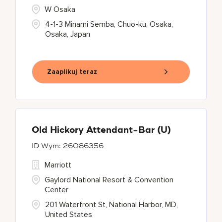
W Osaka
4-1-3 Minami Semba, Chuo-ku, Osaka,
Osaka, Japan
Zaaplikuj teraz
Old Hickory Attendant-Bar (U)
26086356
Marriott
Gaylord National Resort & Convention
Center
201 Waterfront St, National Harbor, MD,
United States