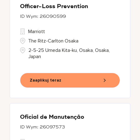
Officer-Loss Prevention
26090599
Marriott
The Ritz-Carlton Osaka
2-5-25 Umeda Kita-ku, Osaka, Osaka,
Japan
Zaaplikuj teraz
Oficial de Manutenção
26097573