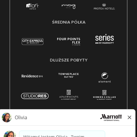
ŚREDNIA PÓŁKA
DŁUŻSZE POBYTY