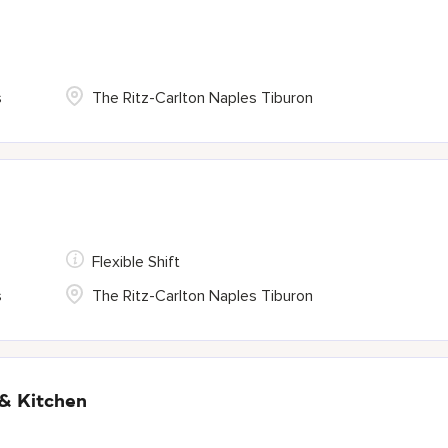
s
The Ritz-Carlton Naples Tiburon
Flexible Shift
s
The Ritz-Carlton Naples Tiburon
 & Kitchen