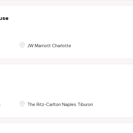
use
JW Marriott Charlotte
s
The Ritz-Carlton Naples Tiburon