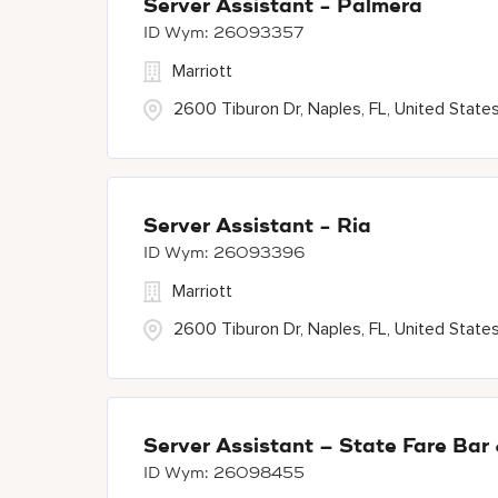
Server Assistant - Palmera
26093357
Marriott
2600 Tiburon Dr, Naples, FL, United State
Server Assistant - Ria
26093396
Marriott
2600 Tiburon Dr, Naples, FL, United State
Server Assistant – State Fare Bar
26098455