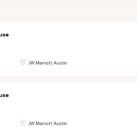
use
JW Marriott Austin
use
JW Marriott Austin