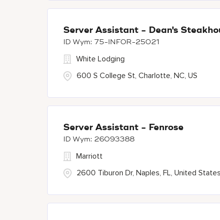
Server Assistant - Dean's Steakho
75-INFOR-25021
White Lodging
600 S College St, Charlotte, NC, US
Server Assistant - Fenrose
26093388
Marriott
2600 Tiburon Dr, Naples, FL, United State