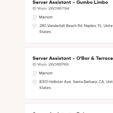
Server Assistant - Gumbo Limbo
26096794
Marriott
280 Vanderbilt Beach Rd, Naples, FL, Unit
States
Server Assistant - O'Bar & Terrace
26089769
Marriott
8301 Hollister Ave, Santa Barbara, CA, Uni
States