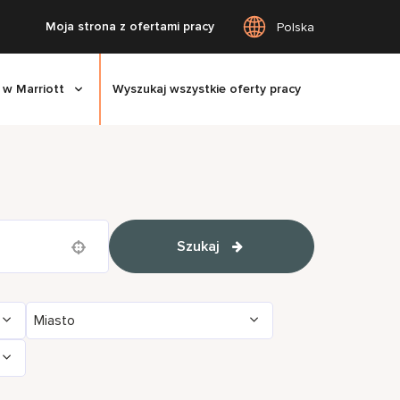
Moja strona z ofertami pracy
Polska
 w Marriott
Wyszukaj wszystkie oferty pracy
Szukaj
Use your location
Miasto