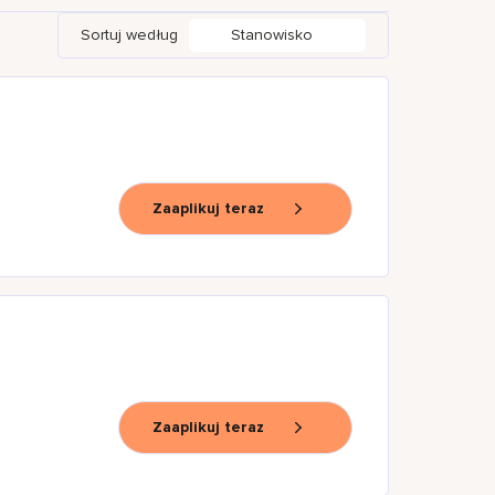
Sortuj według
Stanowisko
Zaaplikuj teraz
Zaaplikuj teraz