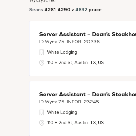
Wyczyść filtr
Seans
4281
-
4290
z
4832
prace
Server Assistant - Dean's Steakho
75-INFOR-20236
White Lodging
110 E 2nd St, Austin, TX, US
Server Assistant - Dean's Steakho
75-INFOR-23245
White Lodging
110 E 2nd St, Austin, TX, US