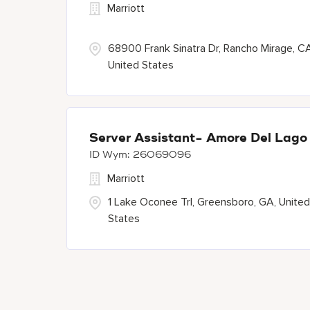
Marriott
68900 Frank Sinatra Dr, Rancho Mirage, CA
United States
Server Assistant- Amore Del Lago
26069096
Marriott
1 Lake Oconee Trl, Greensboro, GA, United
States