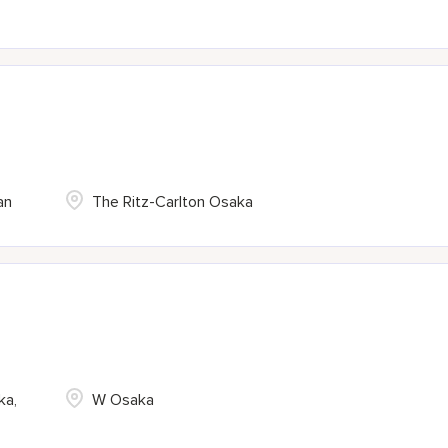
an
The Ritz-Carlton Osaka
ka,
W Osaka