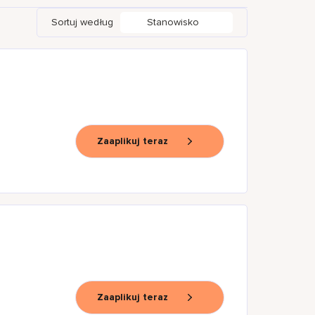
Sortuj według
Stanowisko
Zaaplikuj teraz
Zaaplikuj teraz