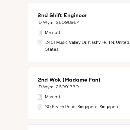
2nd Shift Engineer
26098954
Marriott
2401 Music Valley Dr, Nashville, TN, United
States
2nd Wok (Madame Fan)
26091330
Marriott
30 Beach Road, Singapore, Singapore