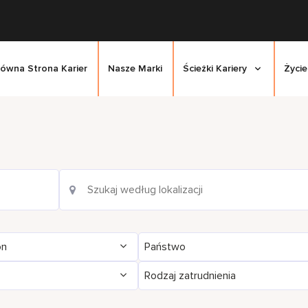
łówna Strona Karier
Nasze Marki
Ścieżki Kariery
Życie
on
Państwo
Rodzaj zatrudnienia