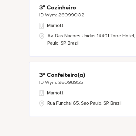
3° Cozinheiro
26099002
Marriott
Av. Das Nacoes Unidas 14401 Torre Hotel,
Paulo, SP, Brazil
3º Confeiteiro(a)
26098955
Marriott
Rua Funchal 65, Sao Paulo, SP, Brazil