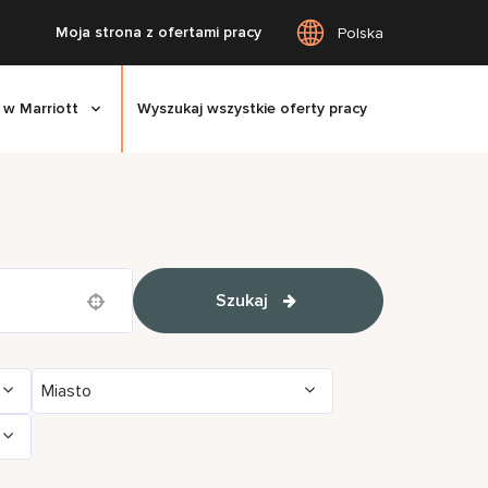
Moja strona z ofertami pracy
Polska
 w Marriott
Wyszukaj wszystkie oferty pracy
Szukaj
Use your location
Miasto