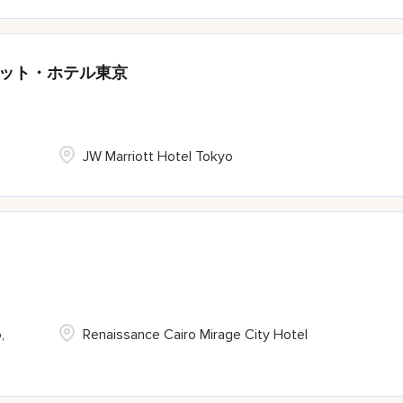
オット・ホテル東京
JW Marriott Hotel Tokyo
,
Renaissance Cairo Mirage City Hotel