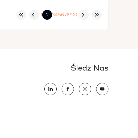
1
2
3
4
5
6
7
8
9
10
Śledź Nas