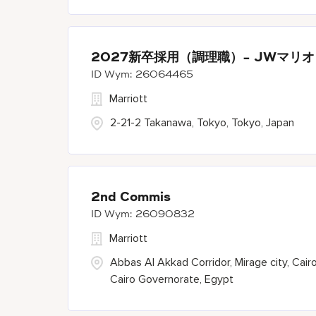
2027新卒採用（調理職）- JWマリ
26064465
Marriott
2-21-2 Takanawa, Tokyo, Tokyo, Japan
2nd Commis
26090832
Marriott
Abbas Al Akkad Corridor, Mirage city, Cairo
Cairo Governorate, Egypt