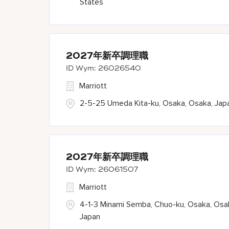
States
2027年新卒調理職
26026540
Marriott
2-5-25 Umeda Kita-ku, Osaka, Osaka, Jap
2027年新卒調理職
26061507
Marriott
4-1-3 Minami Semba, Chuo-ku, Osaka, Osa
Japan