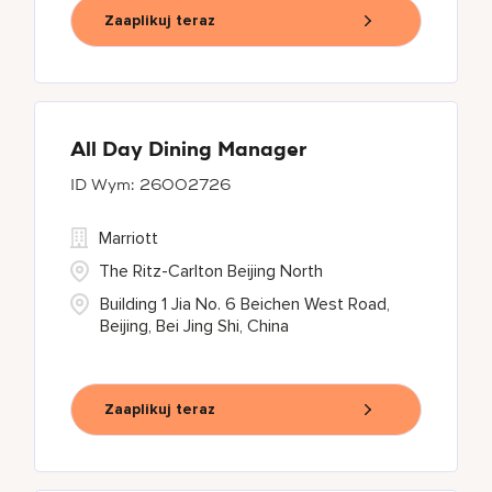
Zaaplikuj teraz
All Day Dining Manager
26002726
Marriott
The Ritz-Carlton Beijing North
Building 1 Jia No. 6 Beichen West Road,
Beijing, Bei Jing Shi, China
Zaaplikuj teraz