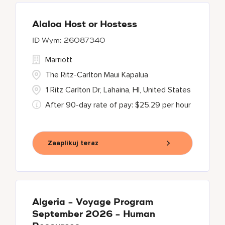
Alaloa Host or Hostess
26087340
Marriott
The Ritz-Carlton Maui Kapalua
1 Ritz Carlton Dr, Lahaina, HI, United States
After 90-day rate of pay: $25.29 per hour
Zaaplikuj teraz
Algeria - Voyage Program
September 2026 - Human