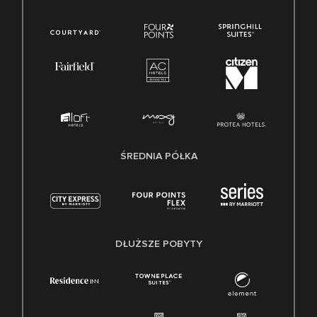
ŚREDNIA PÓŁKA
DŁUŻSZE POBYTY