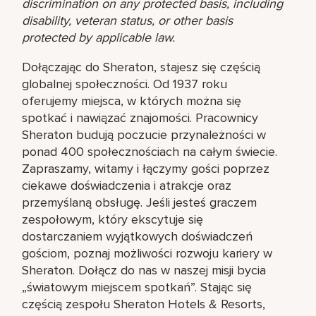
discrimination on any protected basis, including
disability, veteran status, or other basis
protected by applicable law.
Dołączając do Sheraton, stajesz się częścią
globalnej społeczności. Od 1937 roku
oferujemy miejsca, w których można się
spotkać i nawiązać znajomości. Pracownicy
Sheraton budują poczucie przynależności w
ponad 400 społecznościach na całym świecie.
Zapraszamy, witamy i łączymy gości poprzez
ciekawe doświadczenia i atrakcje oraz
przemyślaną obsługę. Jeśli jesteś graczem
zespołowym, który ekscytuje się
dostarczaniem wyjątkowych doświadczeń
gościom, poznaj możliwości rozwoju kariery w
Sheraton. Dołącz do nas w naszej misji bycia
„światowym miejscem spotkań”. Stając się
częścią zespołu Sheraton Hotels & Resorts,