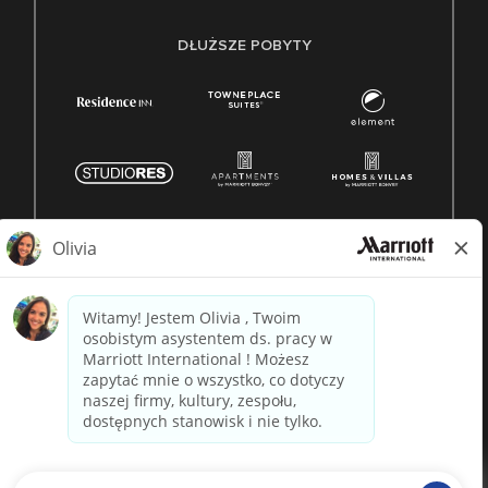
DŁUŻSZE POBYTY
© 1996 -
2026 Marriott International, Inc. Wszelkie prawa
zastrzeżone. Własność Marriott