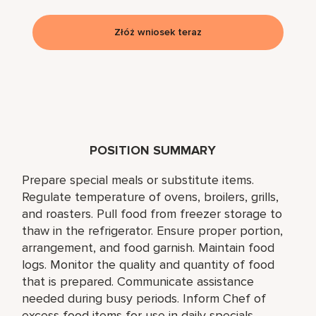
Złóż wniosek teraz
POSITION SUMMARY
Prepare special meals or substitute items.
Regulate temperature of ovens, broilers, grills,
and roasters. Pull food from freezer storage to
thaw in the refrigerator. Ensure proper portion,
arrangement, and food garnish. Maintain food
logs. Monitor the quality and quantity of food
that is prepared. Communicate assistance
needed during busy periods. Inform Chef of
excess food items for use in daily specials.