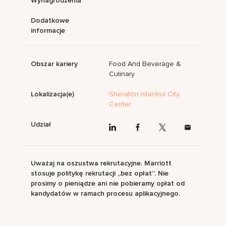
Wynagrodzenia
Dodatkowe
informacje
Obszar kariery
Food And Beverage &
Culinary
Lokalizacja(e)
Sheraton Istanbul City
Center
Udział
Uważaj na oszustwa rekrutacyjne. Marriott
stosuje politykę rekrutacji „bez opłat”. Nie
prosimy o pieniądze ani nie pobieramy opłat od
kandydatów w ramach procesu aplikacyjnego.