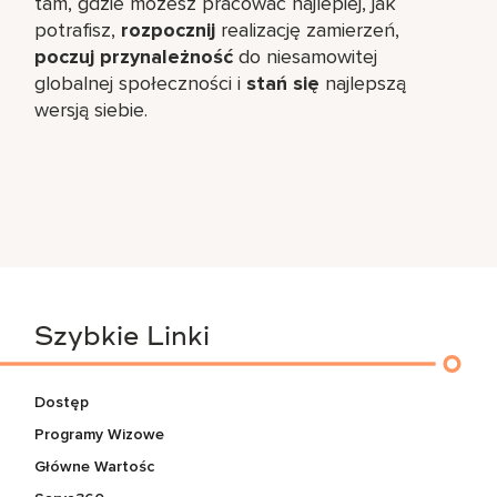
tam, gdzie możesz pracować najlepiej, jak
potrafisz,
rozpocznij
realizację zamierzeń,
poczuj przynależność
do niesamowitej
globalnej społeczności i
stań się
najlepszą
wersją siebie.
Szybkie Linki
Dostęp
Programy Wizowe
Główne Wartośc