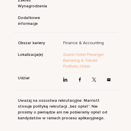
Zakres
Wynagrodzenia
Dodatkowe
informacje
Obszar kariery
Finance & Accounting
Lokalizacja(e)
Grand Hotel Preanger
Bandung A Tribute
Portfolio Hotel
Udział
Uważaj na oszustwa rekrutacyjne. Marriott
stosuje politykę rekrutacji „bez opłat”. Nie
prosimy o pieniądze ani nie pobieramy opłat od
kandydatów w ramach procesu aplikacyjnego.