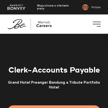
Moja strona z ofertami
Polska
pracy
Przejdź
do
treści
głównej
Clerk-Accounts Payable
Grand Hotel Preanger Bandung a Tribute Portfolio
Hotel