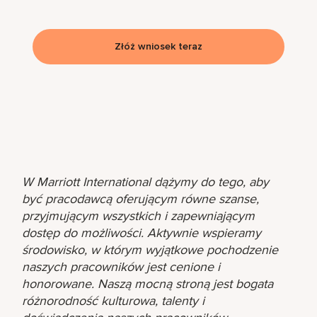
Złóż wniosek teraz
W Marriott International dążymy do tego, aby
być pracodawcą oferującym równe szanse,
przyjmującym wszystkich i zapewniającym
dostęp do możliwości. Aktywnie wspieramy
środowisko, w którym wyjątkowe pochodzenie
naszych pracowników jest cenione i
honorowane. Naszą mocną stroną jest bogata
różnorodność kulturowa, talenty i