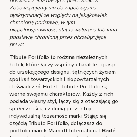
doświadczenia naszych pracowników.
Zobowiązujemy się do zapobiegania
dyskryminacji ze względu na jakąkolwiek
chronioną podstawę, w tym
niepełnosprawność, status weterana lub inną
podstawę chronioną przez obowiązujące
prawo.
Tribute Portfolio to rodzina niezależnych
hoteli, które łączy wspólny charakter i pasja
do urzekającego designu, tętniących życiem
spotkań towarzyskich i niepowtarzalnych
doświadczeń. Hotele Tribute Portfolio są
wierne swojemu charakterowi. Każdy z nich
posiada własny styl, łączy się z otaczającą go
społecznością i z dumą prezentuje
indywidualną tożsamość marki. Stając się
częścią Tribute Portfolio, dołączasz do
portfolio marek Marriott International.
Bądź