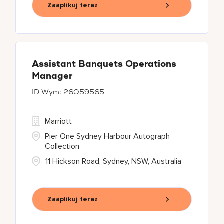
Zaaplikuj teraz
Assistant Banquets Operations
Manager
26059565
Marriott
Pier One Sydney Harbour Autograph
Collection
11 Hickson Road, Sydney, NSW, Australia
Zaaplikuj teraz