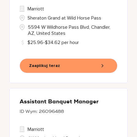
Marriott
Sheraton Grand at Wild Horse Pass
5594 W Wildhorse Pass Blvd, Chandler,
AZ, United States
$25.96-$34.62 per hour
Zaaplikuj teraz
Assistant Banquet Manager
26096488
Marriott