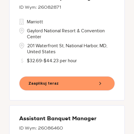
26082871
Marriott
Gaylord National Resort & Convention
Center
201 Waterfront St, National Harbor, MD,
United States
$32.69-$44.23 per hour
Zaaplikuj teraz
Assistant Banquet Manager
26086460