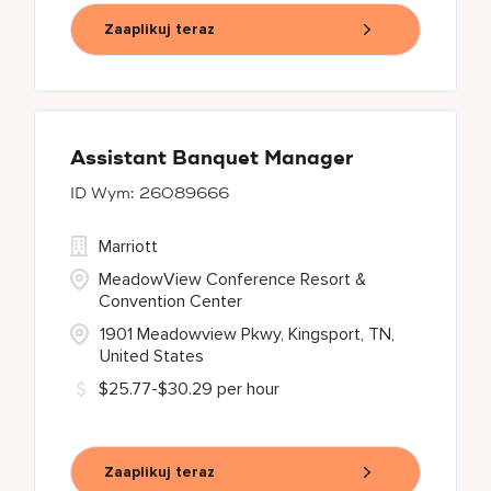
Zaaplikuj teraz
Assistant Banquet Manager
26089666
Marriott
MeadowView Conference Resort &
Convention Center
1901 Meadowview Pkwy, Kingsport, TN,
United States
$25.77-$30.29 per hour
Zaaplikuj teraz