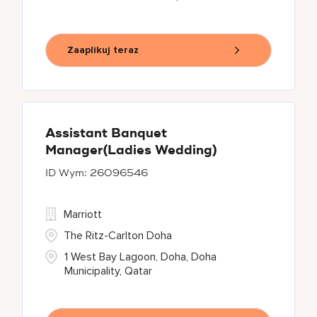
Zaaplikuj teraz
Assistant Banquet
Manager(Ladies Wedding)
26096546
Marriott
The Ritz-Carlton Doha
1 West Bay Lagoon, Doha, Doha
Municipality, Qatar