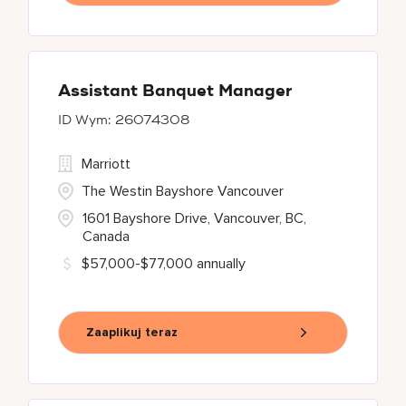
Assistant Banquet Manager
26074308
Marriott
The Westin Bayshore Vancouver
1601 Bayshore Drive, Vancouver, BC,
Canada
$57,000-$77,000 annually
Zaaplikuj teraz