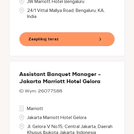
JW Marriott Hotel Bengaluru
24/1 Vittal Mallya Road, Bengaluru, KA,
India
Zaaplikuj teraz
Assistant Banquet Manager -
Jakarta Marriott Hotel Gelora
26077588
Marriott
Jakarta Marriott Hotel Gelora
Jl. Gelora V No.15, Central Jakarta, Daerah
Khusus Ibukota Jakarta, Indonesia