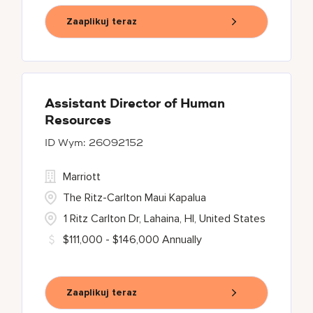
Zaaplikuj teraz
Assistant Director of Human
Resources
26092152
Marriott
The Ritz-Carlton Maui Kapalua
1 Ritz Carlton Dr, Lahaina, HI, United States
$111,000 - $146,000 Annually
Zaaplikuj teraz