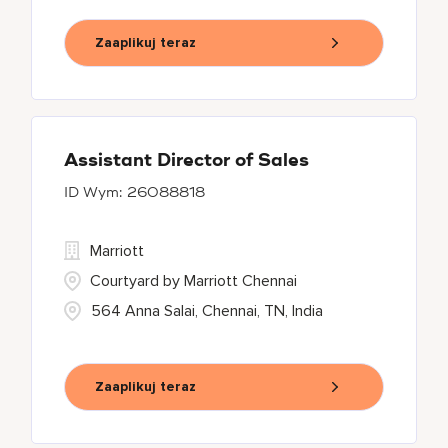
Zaaplikuj teraz
Assistant Director of Sales
26088818
Marriott
Courtyard by Marriott Chennai
564 Anna Salai, Chennai, TN, India
Zaaplikuj teraz