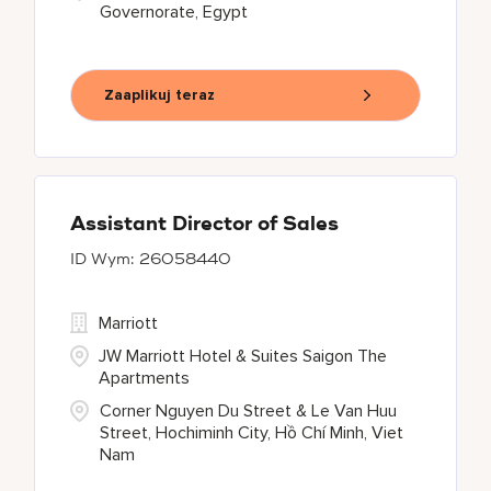
Governorate, Egypt
Zaaplikuj teraz
Assistant Director of Sales
26058440
Marriott
JW Marriott Hotel & Suites Saigon The
Apartments
Corner Nguyen Du Street & Le Van Huu
Street, Hochiminh City, Hồ Chí Minh, Viet
Nam