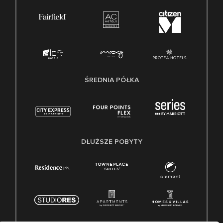
ŚREDNIA PÓŁKA
DŁUŻSZE POBYTY