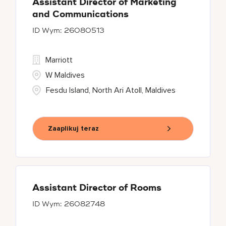
Assistant Director of Marketing
and Communications
26080513
Marriott
W Maldives
Fesdu Island, North Ari Atoll, Maldives
Zaaplikuj teraz
Assistant Director of Rooms
26082748