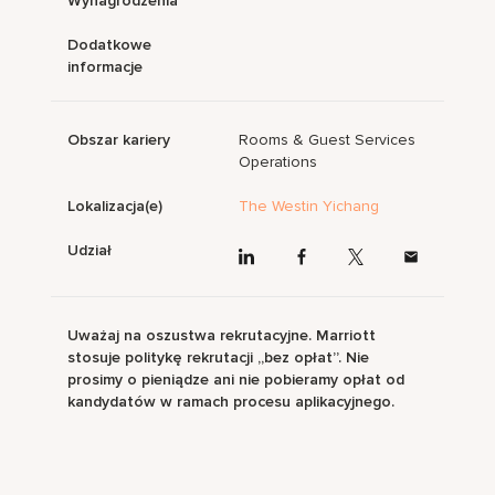
Wynagrodzenia
Dodatkowe
informacje
Obszar kariery
Rooms & Guest Services
Operations
Lokalizacja(e)
The Westin Yichang
Udział
Uważaj na oszustwa rekrutacyjne. Marriott
stosuje politykę rekrutacji „bez opłat”. Nie
prosimy o pieniądze ani nie pobieramy opłat od
kandydatów w ramach procesu aplikacyjnego.