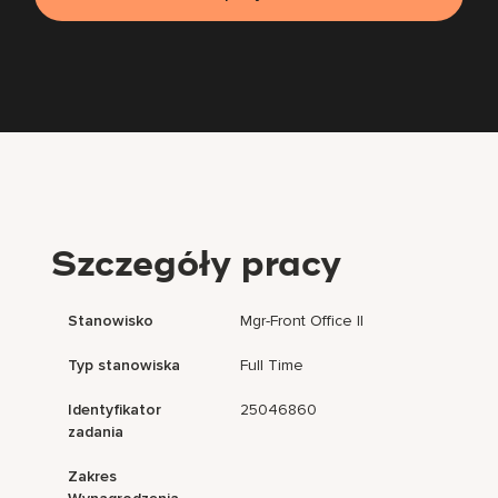
Szczegóły pracy
Stanowisko
Mgr-Front Office II
Typ stanowiska
Full Time
Identyfikator
25046860
zadania
Zakres