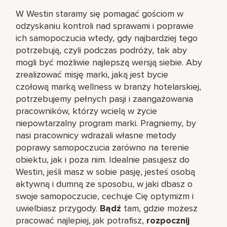
W Westin staramy się pomagać gościom w
odzyskaniu kontroli nad sprawami i poprawie
ich samopoczucia wtedy, gdy najbardziej tego
potrzebują, czyli podczas podróży, tak aby
mogli być możliwie najlepszą wersją siebie. Aby
zrealizować misję marki, jaką jest bycie
czołową marką wellness w branży hotelarskiej,
potrzebujemy pełnych pasji i zaangażowania
pracowników, którzy wcielą w życie
niepowtarzalny program marki. Pragniemy, by
nasi pracownicy wdrażali własne metody
poprawy samopoczucia zarówno na terenie
obiektu, jak i poza nim. Idealnie pasujesz do
Westin, jeśli masz w sobie pasję, jesteś osobą
aktywną i dumną ze sposobu, w jaki dbasz o
swoje samopoczucie, cechuje Cię optymizm i
uwielbiasz przygody.
Bądź
tam, gdzie możesz
pracować najlepiej, jak potrafisz,
rozpocznij