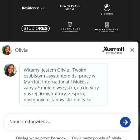
© 1996 -
2026 Marriott International, Inc. Wszelkie prawa
zastrzeżone. Własność Marriott
napędzane przez
paradox.ai