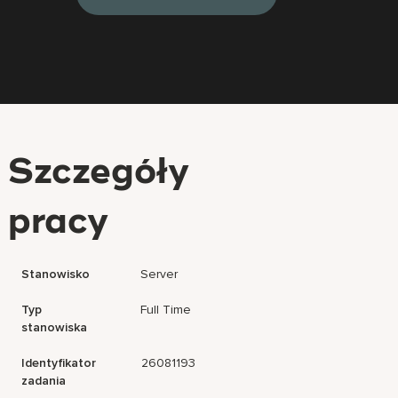
Szczegóły
pracy
Stanowisko
Server
Typ
Full Time
stanowiska
Identyfikator
26081193
zadania