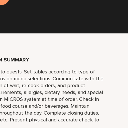
ON SUMMARY
to guests. Set tables according to type of
ons on menu selections. Communicate with the
h of wait, re-cook orders, and product
uirements, allergies, dietary needs, and special
 in MICROS system at time of order. Check in
h food course and/or beverages. Maintain
, throughout the day. Complete closing duties,
s, etc. Present physical and accurate check to