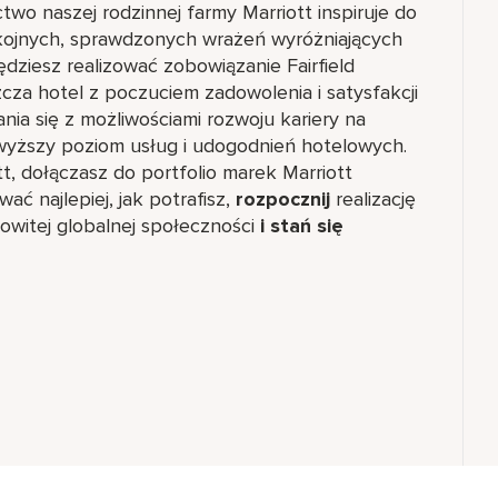
ictwo naszej rodzinnej farmy Marriott inspiruje do
okojnych, sprawdzonych wrażeń wyróżniających
dziesz realizować zobowiązanie Fairfield
za hotel z poczuciem zadowolenia i satysfakcji
nia się z możliwościami rozwoju kariery na
wyższy poziom usług i udogodnień hotelowych.
ott, dołączasz do portfolio marek Marriott
ć najlepiej, jak potrafisz,
rozpocznij
realizację
witej globalnej społeczności
i stań się