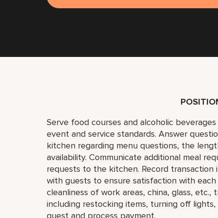
POSITI
Serve food courses and alcoholic beverages 
event and service standards. Answer questi
kitchen regarding menu questions, the lengt
availability. Communicate additional meal req
requests to the kitchen. Record transaction
with guests to ensure satisfaction with eac
cleanliness of work areas, china, glass, etc.
including restocking items, turning off light
guest and process payment.