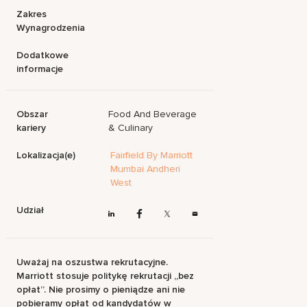
Zakres
Wynagrodzenia
Dodatkowe
informacje
Obszar
Food And Beverage
kariery
& Culinary
Lokalizacja(e)
Fairfield By Marriott
Mumbai Andheri
West
Udział
Uważaj na oszustwa rekrutacyjne.
Marriott stosuje politykę rekrutacji „bez
opłat”. Nie prosimy o pieniądze ani nie
pobieramy opłat od kandydatów w