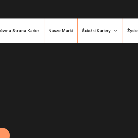
łówna Strona Karier
Nasze Marki
Ścieżki Kariery
Życie