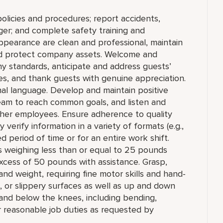
olicies and procedures; report accidents,
ger; and complete safety training and
appearance are clean and professional, maintain
 and protect company assets. Welcome and
y standards, anticipate and address guests’
ities, and thank guests with genuine appreciation.
nal language. Develop and maintain positive
team to reach common goals, and listen and
ther employees. Ensure adherence to quality
verify information in a variety of formats (e.g.,
ed period of time or for an entire work shift.
cts weighing less than or equal to 25 pounds
xcess of 50 pounds with assistance. Grasp,
and weight, requiring fine motor skills and hand-
 or slippery surfaces as well as up and down
 and below the knees, including bending,
er reasonable job duties as requested by