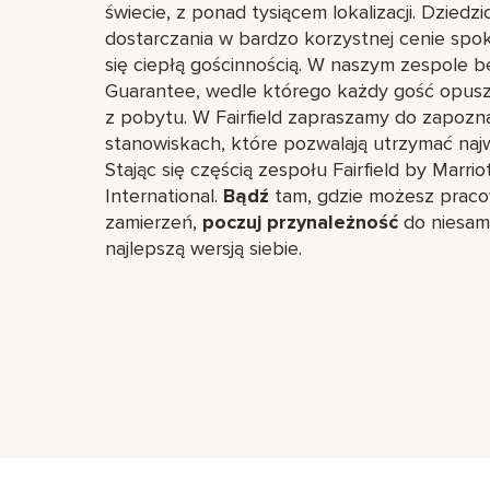
świecie, z ponad tysiącem lokalizacji. Dziedz
dostarczania w bardzo korzystnej cenie sp
się ciepłą gościnnością. W naszym zespole bę
Guarantee, wedle którego każdy gość opuszc
z pobytu. W Fairfield zapraszamy do zapozna
stanowiskach, które pozwalają utrzymać naj
Stając się częścią zespołu Fairfield by Marri
International.
Bądź
tam, gdzie możesz pracowa
zamierzeń,
poczuj przynależność
do niesamo
najlepszą wersją siebie.