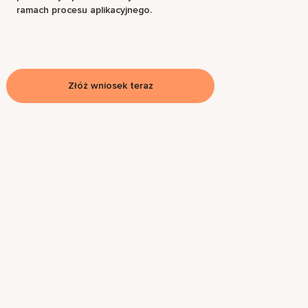
ramach procesu aplikacyjnego.
Złóż wniosek teraz