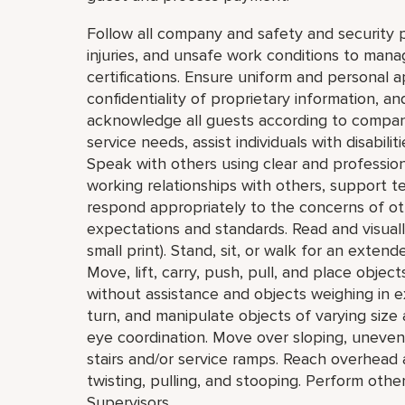
Follow all company and safety and security p
injuries, and unsafe work conditions to mana
certifications. Ensure uniform and personal 
confidentiality of proprietary information,
acknowledge all guests according to compan
service needs, assist individuals with disabil
Speak with others using clear and professio
working relationships with others, support 
respond appropriately to the concerns of o
expectations and standards. Read and visually 
small print). Stand, sit, or walk for an extend
Move, lift, carry, push, pull, and place obje
without assistance and objects weighing in e
turn, and manipulate objects of varying size 
eye coordination. Move over sloping, uneven,
stairs and/or service ramps. Reach overhead
twisting, pulling, and stooping. Perform oth
Supervisors.