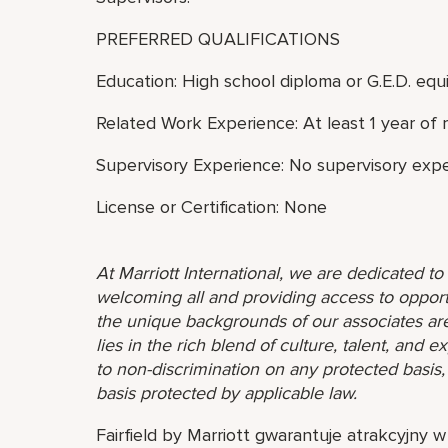
PREFERRED QUALIFICATIONS
Education: High school diploma or G.E.D. equi
Related Work Experience: At least 1 year of 
Supervisory Experience: No supervisory expe
License or Certification: None
At Marriott International, we are dedicated t
welcoming all and providing access to opport
the unique backgrounds of our associates are
lies in the rich blend of culture, talent, and
to non-discrimination on any protected basis, i
basis protected by applicable law.
Fairfield by Marriott gwarantuje atrakcyjny