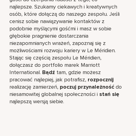
najlepsze. Szukamy ciekawych i kreatywnych
osób, które dołączą do naszego zespołu. Jeśli
cenisz sobie nawiązywanie kontaktów z
podobnie myślącymi gośćmi i masz w sobie
głębokie pragnienie dostarczania
niezapomnianych wrażeń, zapoznaj się z
możliwościami rozwoju kariery w Le Méridien.
Stając się częścią zespołu Le Méridien,
dołączasz do portfolio marek Marriott
International.
Bądź
tam, gdzie możesz
pracować najlepiej, jak potrafisz,
rozpocznij
realizację zamierzeń,
poczuj przynależność
do
niesamowitej globalnej społeczności i
stań się
najlepszą wersją siebie.