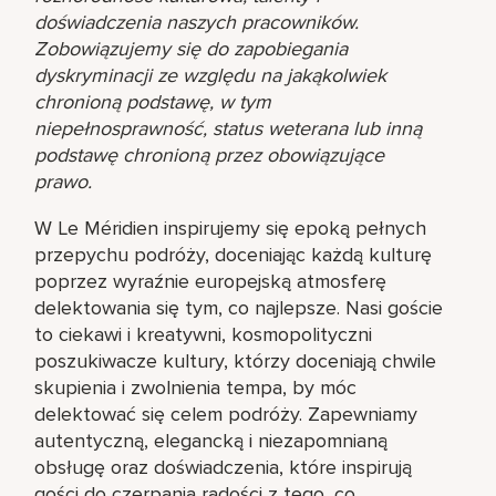
doświadczenia naszych pracowników.
Zobowiązujemy się do zapobiegania
dyskryminacji ze względu na jakąkolwiek
chronioną podstawę, w tym
niepełnosprawność, status weterana lub inną
podstawę chronioną przez obowiązujące
prawo.
W Le Méridien inspirujemy się epoką pełnych
przepychu podróży, doceniając każdą kulturę
poprzez wyraźnie europejską atmosferę
delektowania się tym, co najlepsze. Nasi goście
to ciekawi i kreatywni, kosmopolityczni
poszukiwacze kultury, którzy doceniają chwile
skupienia i zwolnienia tempa, by móc
delektować się celem podróży. Zapewniamy
autentyczną, elegancką i niezapomnianą
obsługę oraz doświadczenia, które inspirują
gości do czerpania radości z tego, co