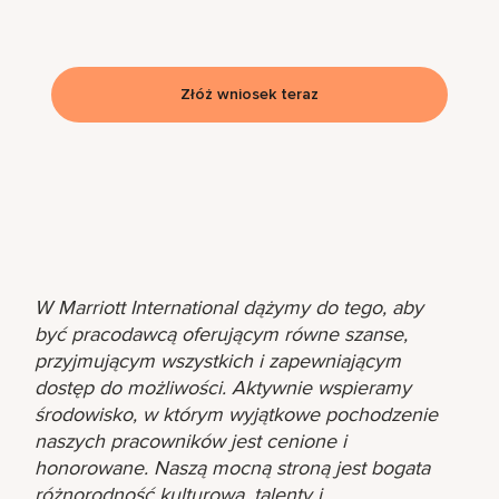
Złóż wniosek teraz
W Marriott International dążymy do tego, aby
być pracodawcą oferującym równe szanse,
przyjmującym wszystkich i zapewniającym
dostęp do możliwości. Aktywnie wspieramy
środowisko, w którym wyjątkowe pochodzenie
naszych pracowników jest cenione i
honorowane. Naszą mocną stroną jest bogata
różnorodność kulturowa, talenty i