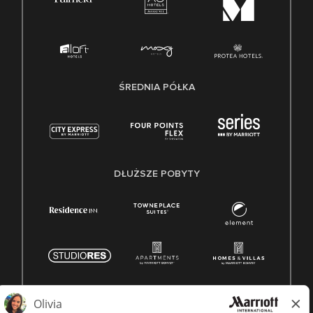
ŚREDNIA PÓŁKA
DŁUŻSZE POBYTY