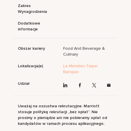
Zakres
Wynagrodzenia
Dodatkowe
informacje
Obszar kariery
Food And Beverage &
Culinary
Lokalizacja(e)
Le Meridien Taipei
Banqiao
Udział
Uważaj na oszustwa rekrutacyjne. Marriott
stosuje politykę rekrutacji „bez opłat”. Nie
prosimy o pieniądze ani nie pobieramy opłat od
kandydatów w ramach procesu aplikacyjnego.