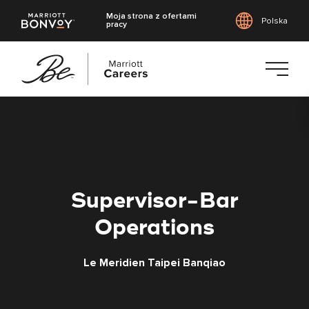
Moja strona z ofertami
Polska
pracy
Przejdź
do
treści
głównej
Supervisor-Bar
Operations
Le Meridien Taipei Banqiao