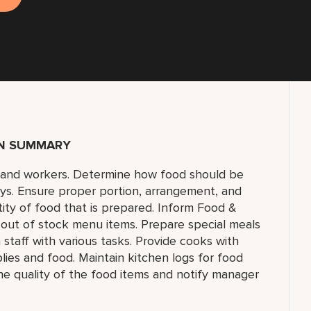
ON SUMMARY
s and workers. Determine how food should be
ys. Ensure proper portion, arrangement, and
ity of food that is prepared. Inform Food &
 out of stock menu items. Prepare special meals
 staff with various tasks. Provide cooks with
ies and food. Maintain kitchen logs for food
e quality of the food items and notify manager