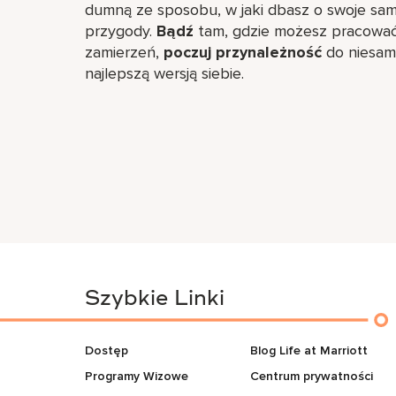
dumną ze sposobu, w jaki dbasz o swoje sam
przygody.
Bądź
tam, gdzie możesz pracować n
zamierzeń,
poczuj przynależność
do niesamo
najlepszą wersją siebie.
Szybkie Linki
Dostęp
Blog Life at Marriott
Programy Wizowe
Centrum prywatności