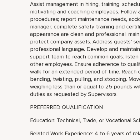
Assist management in hiring, training, schedul
motivating and coaching employees. Follow a
procedures; report maintenance needs, accide
manager; complete safety training and certif
appearance are clean and professional; mainta
protect company assets. Address guests’ ser
professional language. Develop and maintain 
support team to reach common goals; listen
other employees. Ensure adherence to quality
walk for an extended period of time. Reach 
bending, twisting, pulling, and stooping. Move,
weighing less than or equal to 25 pounds wi
duties as requested by Supervisors.
PREFERRED QUALIFICATION
Education: Technical, Trade, or Vocational S
Related Work Experience: 4 to 6 years of re