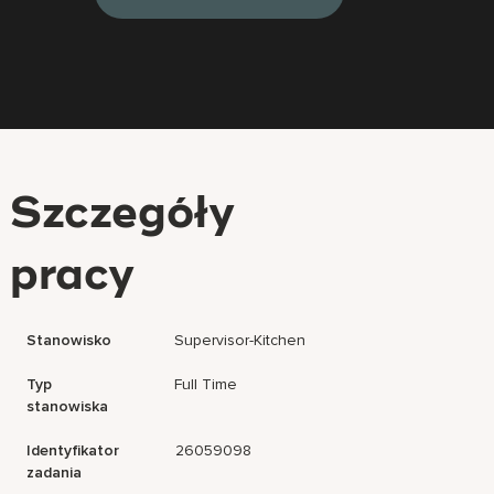
Szczegóły
pracy
Stanowisko
Supervisor-Kitchen
Typ
Full Time
stanowiska
Identyfikator
26059098
zadania