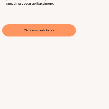
ramach procesu aplikacyjnego.
Złóż wniosek teraz