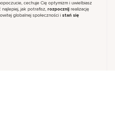
opoczucie, cechuje Cię optymizm i uwielbiasz
ajlepiej, jak potrafisz,
rozpocznij
realizację
witej globalnej społeczności i
stań się