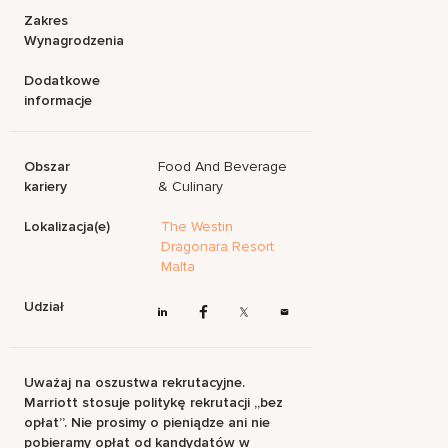
Zakres
Wynagrodzenia
Dodatkowe
informacje
Obszar
Food And Beverage
kariery
& Culinary
Lokalizacja(e)
The Westin
Dragonara Resort
Malta
Udział
Uważaj na oszustwa rekrutacyjne.
Marriott stosuje politykę rekrutacji „bez
opłat”. Nie prosimy o pieniądze ani nie
pobieramy opłat od kandydatów w