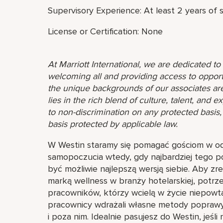
Supervisory Experience: At least 2 years of 
License or Certification: None
At Marriott International, we are dedicated t
welcoming all and providing access to opport
the unique backgrounds of our associates are
lies in the rich blend of culture, talent, and
to non-discrimination on any protected basis, i
basis protected by applicable law.
W Westin staramy się pomagać gościom w odz
samopoczucia wtedy, gdy najbardziej tego po
być możliwie najlepszą wersją siebie. Aby zre
marką wellness w branży hotelarskiej, potrz
pracowników, którzy wcielą w życie niepowta
pracownicy wdrażali własne metody poprawy
i poza nim. Idealnie pasujesz do Westin, jeśl