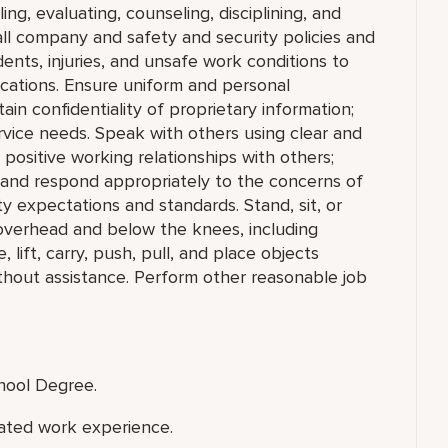
ing, evaluating, counseling, disciplining, and
ll company and safety and security policies and
nts, injuries, and unsafe work conditions to
ications. Ensure uniform and personal
in confidentiality of proprietary information;
vice needs. Speak with others using clear and
positive working relationships with others;
 and respond appropriately to the concerns of
 expectations and standards. Stand, sit, or
overhead and below the knees, including
 lift, carry, push, pull, and place objects
thout assistance. Perform other reasonable job
chool Degree.
lated work experience.